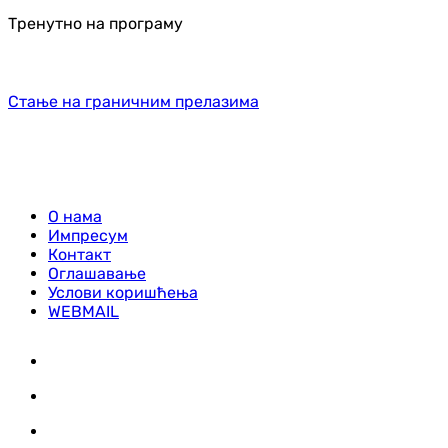
Тренутно на програму
Стање на граничним прелазима
О нама
Импресум
Контакт
Оглашавање
Услови коришћења
WEBMAIL