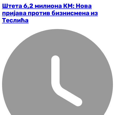
Штета 6,2 милиона КМ: Нова
пријава против бизнисмена из
Теслића