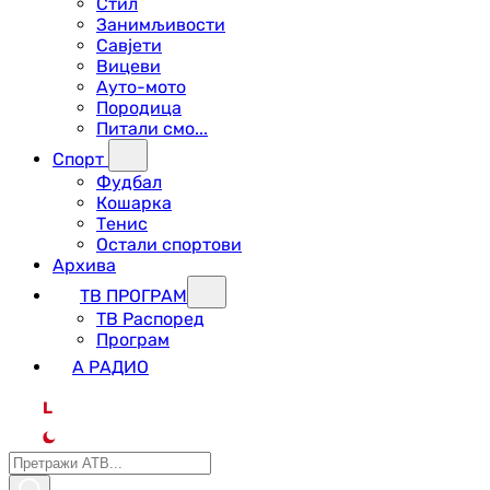
Стил
Занимљивости
Савјети
Вицеви
Ауто-мото
Породица
Питали смо...
Спорт
Фудбал
Кошарка
Тенис
Остали спортови
Архива
ТВ ПРОГРАМ
ТВ Распоред
Програм
А РАДИО
L