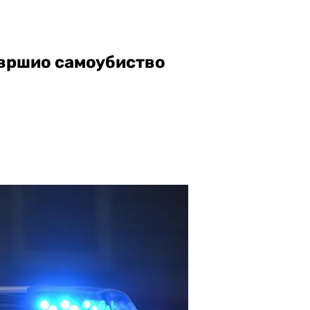
звршио самоубиство