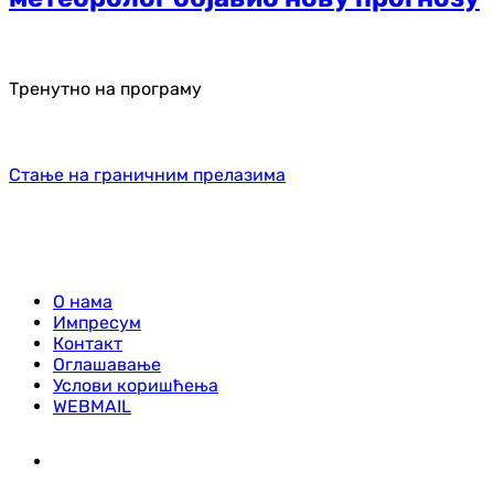
Тренутно на програму
Стање на граничним прелазима
О нама
Импресум
Контакт
Оглашавање
Услови коришћења
WEBMAIL