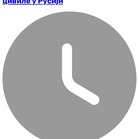
цивиле у Русији