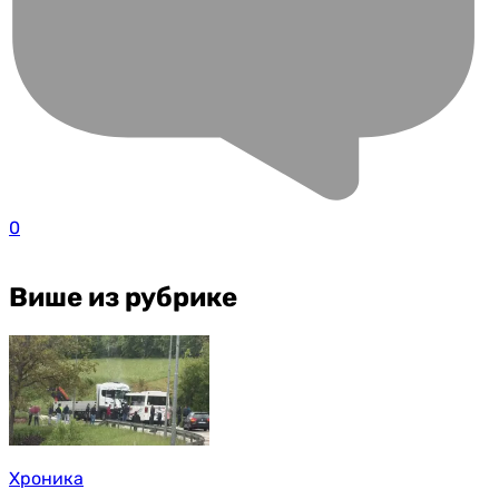
0
Више из рубрике
Хроника