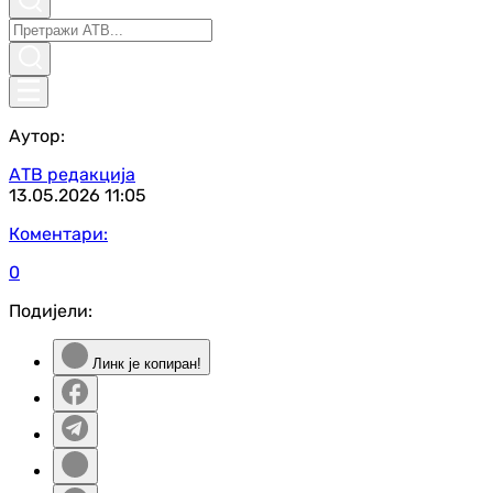
Аутор:
АТВ редакција
13.05.2026
11:05
Коментари:
0
Подијели:
Линк је копиран!