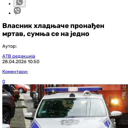
Власник хладњаче пронађен
мртав, сумња се на једно
Аутор:
АТВ редакција
28.04.2026
10:50
Коментари:
0