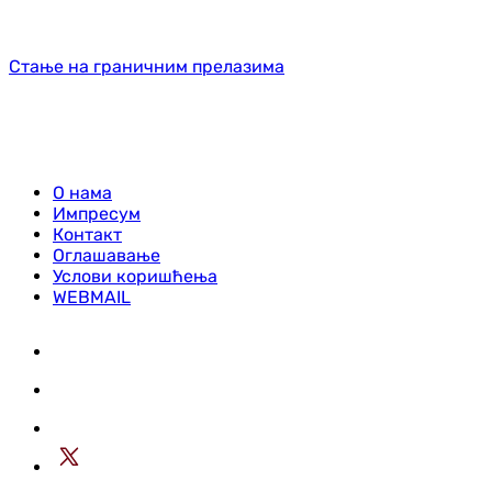
Стање на граничним прелазима
О нама
Импресум
Контакт
Оглашавање
Услови коришћења
WEBMAIL