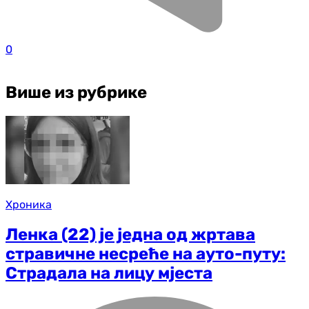
0
Више из рубрике
Хроника
Ленка (22) је једна од жртава
стравичне несреће на ауто-путу:
Страдала на лицу мјеста