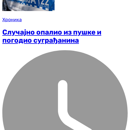
Хроника
Случајно опалио из пушке и
погодио суграђанина