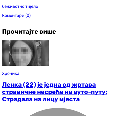
беживотно тијело
Коментари
(0)
Прочитајте више
Хроника
Ленка (22) је једна од жртава
стравичне несреће на ауто-путу:
Страдала на лицу мјеста