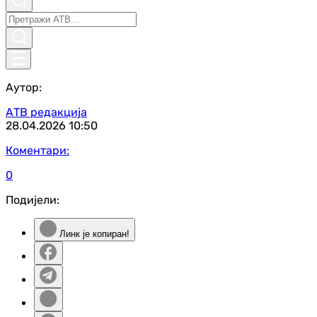
Аутор:
АТВ редакција
28.04.2026
10:50
Коментари:
0
Подијели:
Линк је копиран!