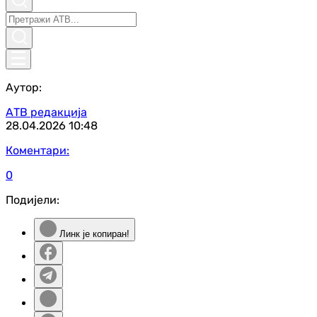
Аутор:
АТВ редакција
28.04.2026
10:48
Коментари:
0
Подијели:
Линк је копиран!