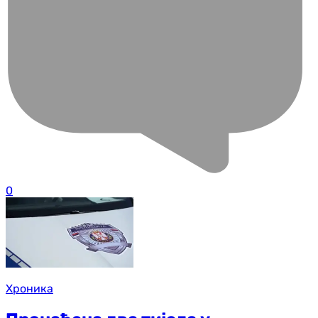
0
Хроника