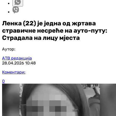
Ленка (22) је једна од жртава
стравичне несреће на ауто-путу:
Страдала на лицу мјеста
Аутор:
АТВ редакција
28.04.2026
10:48
Коментари:
0