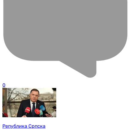
0
Република Српска