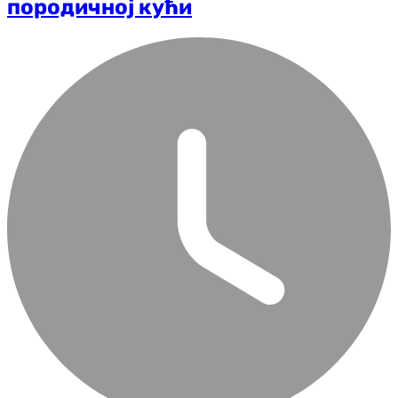
породичној кући