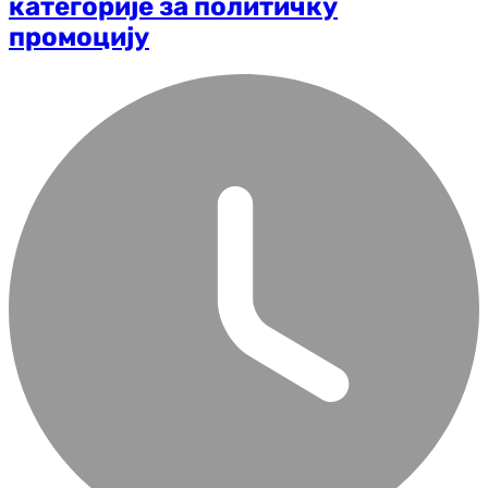
категорије за политичку
промоцију