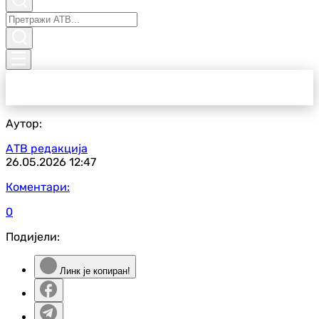
Аутор:
АТВ редакција
26.05.2026
12:47
Коментари:
0
Подијели:
Линк је копиран!