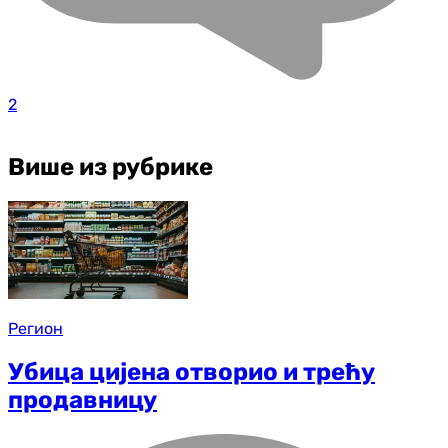
2
Више из рубрике
Регион
Убица цијена отворио и трећу
продавницу