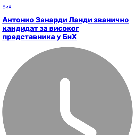
БиХ
Антонио Занарди Ланди званично
кандидат за високог
представника у БиХ