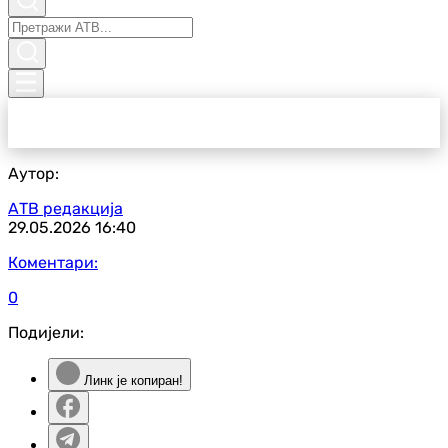
Аутор:
АТВ редакција
29.05.2026
16:40
Коментари:
0
Подијели:
Линк је копиран!