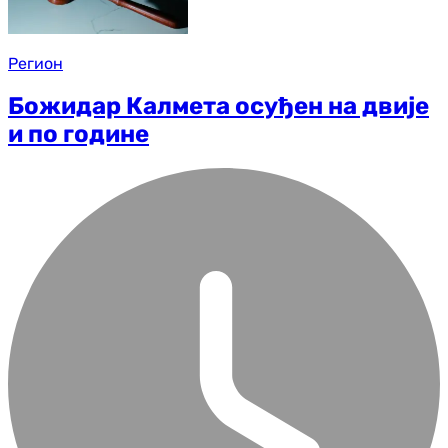
Регион
Божидар Калмета осуђен на двије
и по године