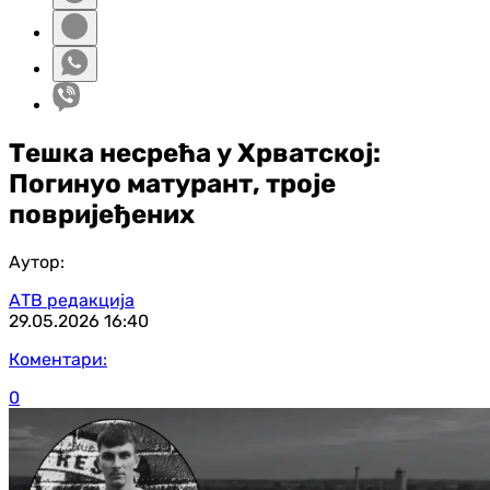
Тешка несрећа у Хрватској:
Погинуо матурант, троје
повријеђених
Аутор:
АТВ редакција
29.05.2026
16:40
Коментари:
0