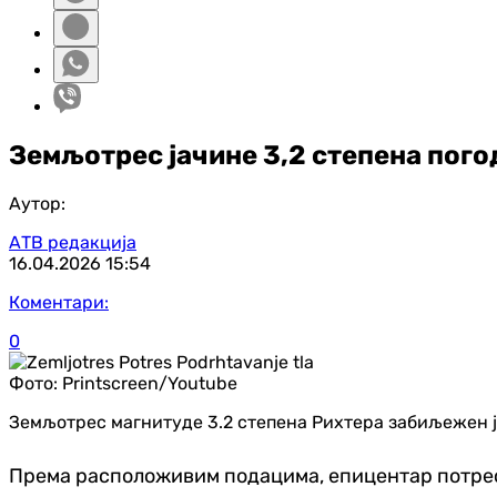
Земљотрес јачине 3,2 степена пого
Аутор:
АТВ редакција
16.04.2026
15:54
Коментари:
0
Фото:
Printscreen/Youtube
Земљотрес магнитуде 3.2 степена Рихтера забиљежен је 
Према расположивим подацима, епицентар потреса 