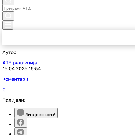
Аутор:
АТВ редакција
16.04.2026
15:54
Коментари:
0
Подијели:
Линк је копиран!