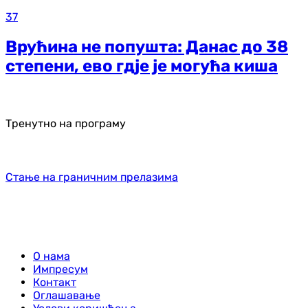
37
Врућина не попушта: Данас до 38
степени, ево гдје је могућа киша
Тренутно на програму
Стање на граничним прелазима
О нама
Импресум
Контакт
Оглашавање