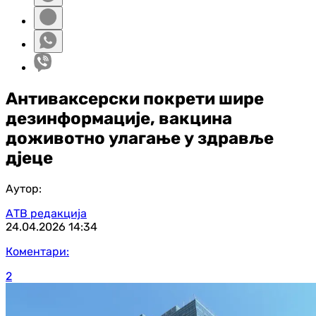
Антиваксерски покрети шире
дезинформације, вакцина
доживотно улагање у здравље
дјеце
Аутор:
АТВ редакција
24.04.2026
14:34
Коментари:
2