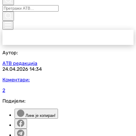
Аутор:
АТВ редакција
24.04.2026
14:34
Коментари:
2
Подијели:
Линк је копиран!