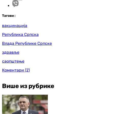
Таг
ови
:
вакцинација
Република Српска
Влада Републике Српске
здравље
саопштење
Коментари
(2)
Више из рубрике