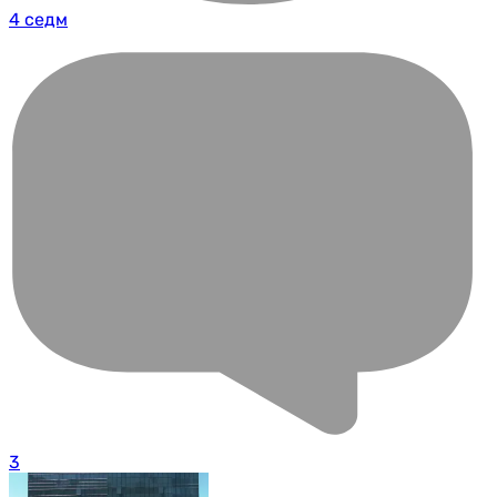
4 седм
3