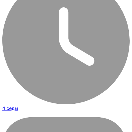
4 седм