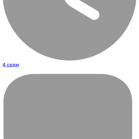
4 седм