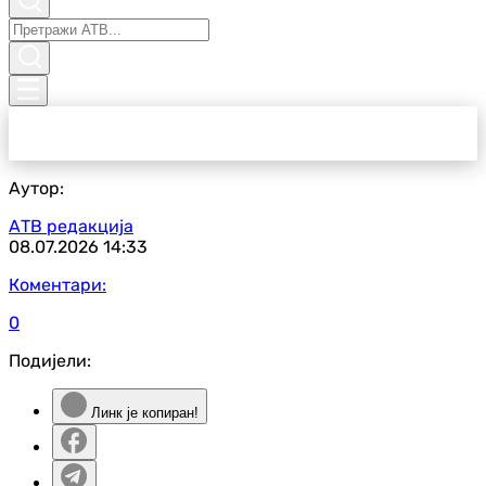
Аутор:
АТВ редакција
08.07.2026
14:33
Коментари:
0
Подијели:
Линк је копиран!