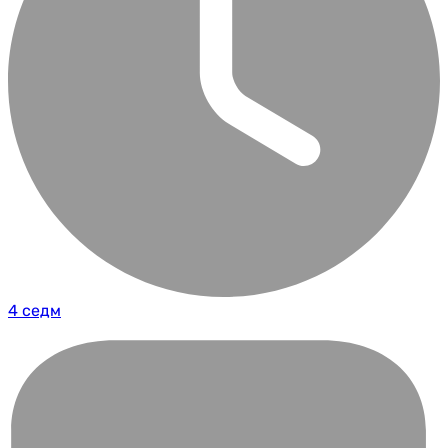
4 седм