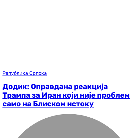
Република Српска
Додик: Оправдана реакција
Трампа за Иран који није проблем
само на Блиском истоку