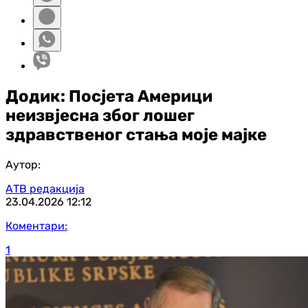
Додик: Посјета Америци
неизвјесна због лошег
здравственог стања моје мајке
Аутор:
АТВ редакција
23.04.2026
12:12
Коментари:
1