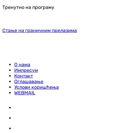
Тренутно на програму
Стање на граничним прелазима
О нама
Импресум
Контакт
Оглашавање
Услови коришћења
WEBMAIL