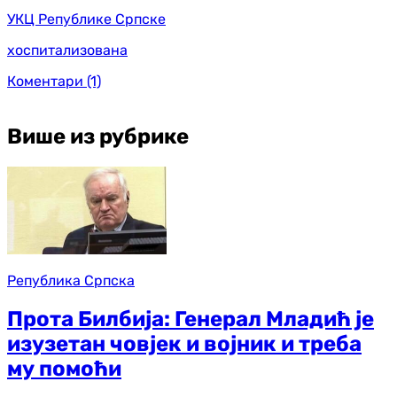
УКЦ Републике Српске
хоспитализована
Коментари
(1)
Више из рубрике
Република Српска
Прота Билбија: Генерал Младић је
изузетан човјек и војник и треба
му помоћи