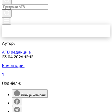
Аутор:
АТВ редакција
23.04.2026
12:12
Коментари:
1
Подијели:
Линк је копиран!