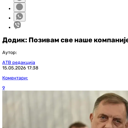
Додик: Позивам све наше компаније
Аутор:
АТВ редакција
15.05.2026
17:38
Коментари:
9