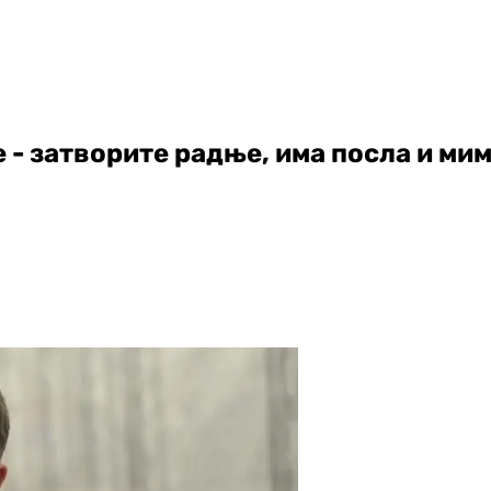
 - затворите радње, има посла и ми