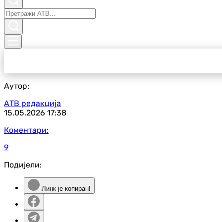
Аутор:
АТВ редакција
15.05.2026
17:38
Коментари:
9
Подијели:
Линк је копиран!