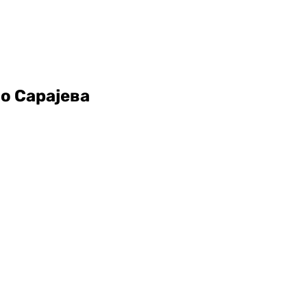
мо Сарајева