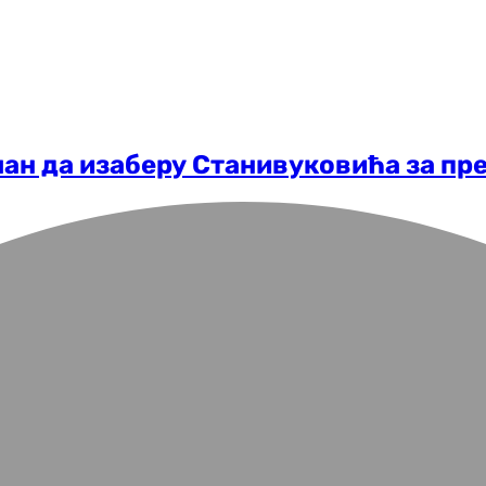
ман да изаберу Станивуковића за пр