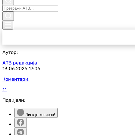
Аутор:
АТВ редакција
13.06.2026
17:06
Коментари:
11
Подијели:
Линк је копиран!