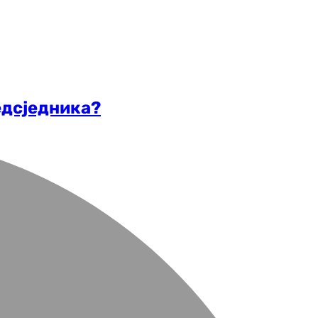
едсједника?