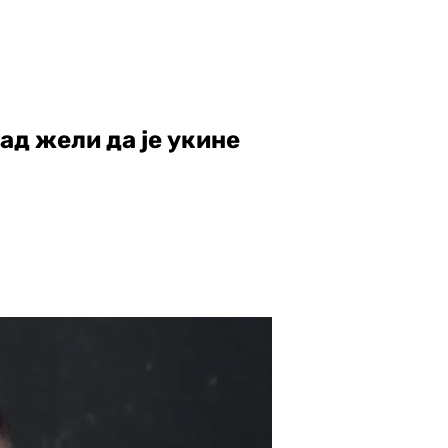
ад жели да је укине