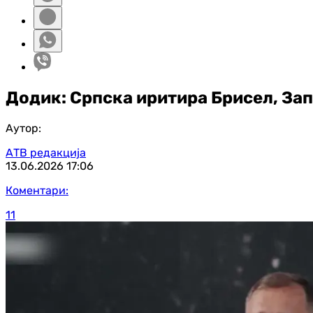
Додик: Српска иритира Брисел, Зап
Аутор:
АТВ редакција
13.06.2026
17:06
Коментари:
11