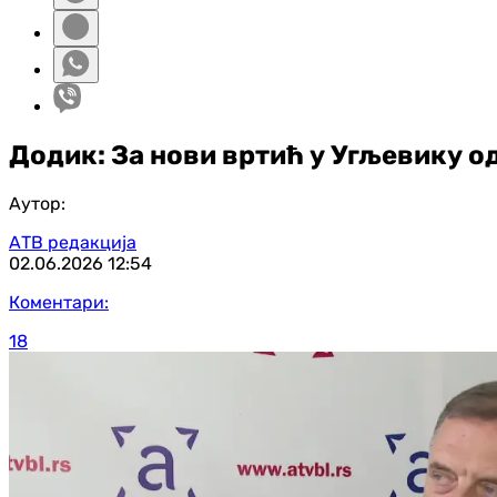
Додик: За нови вртић у Угљевику о
Аутор:
АТВ редакција
02.06.2026
12:54
Коментари:
18