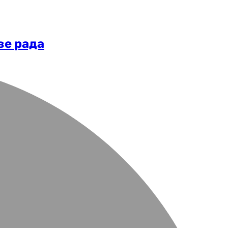
ве рада