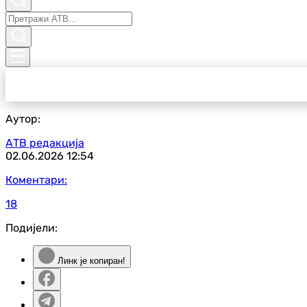
Аутор:
АТВ редакција
02.06.2026
12:54
Коментари:
18
Подијели:
Линк је копиран!