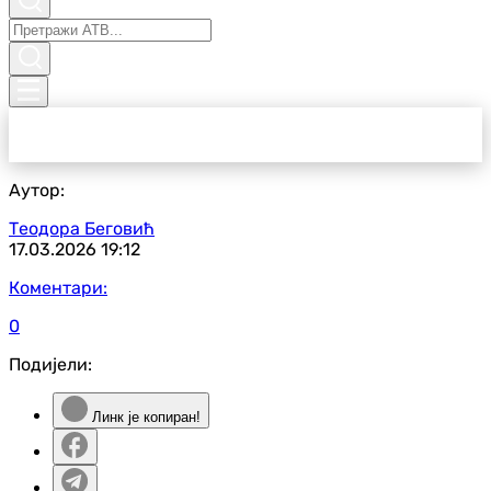
Аутор:
Теодора Беговић
17.03.2026
19:12
Коментари:
0
Подијели:
Линк је копиран!