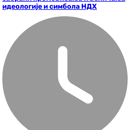
идеологије и симбола НДХ