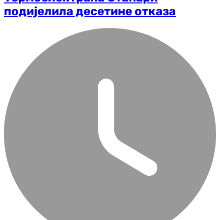
подијелила десетине отказа