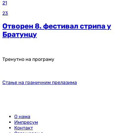
21
23
Отворен 8. фестивал стрипа у
Братунцу
Тренутно на програму
Стање на граничним прелазима
О нама
Импресум
Контакт