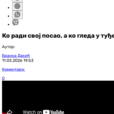
Ко ради свој посао, а ко гледа у ту
Аутор:
Бранка Дакић
11.03.2026
19:53
Коментари:
0