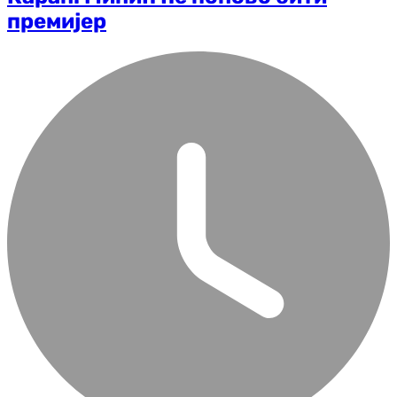
премијер