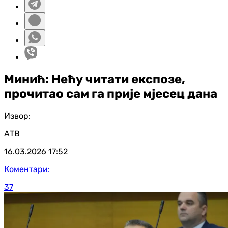
Минић: Нећу читати експозе,
прочитао сам га прије мјесец дана
Извор:
АТВ
16.03.2026
17:52
Коментари:
37