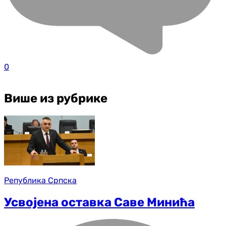
0
Више из рубрике
Република Српска
Усвојена оставка Саве Минића