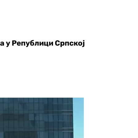
а у Републици Српској