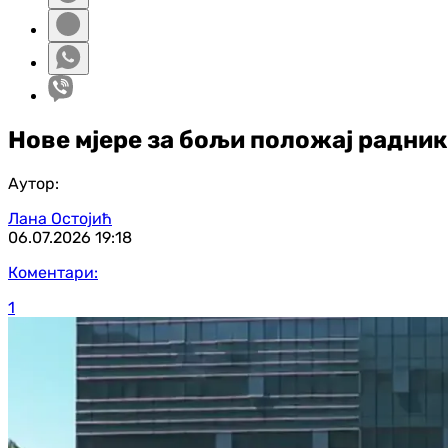
Нове мјере за бољи положај радник
Аутор:
Лана Остојић
06.07.2026
19:18
Коментари:
1