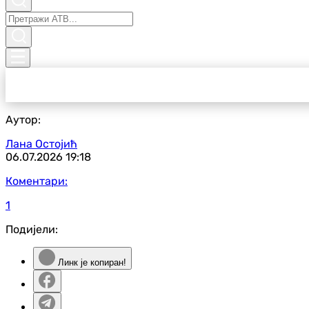
Аутор:
Лана Остојић
06.07.2026
19:18
Коментари:
1
Подијели:
Линк је копиран!