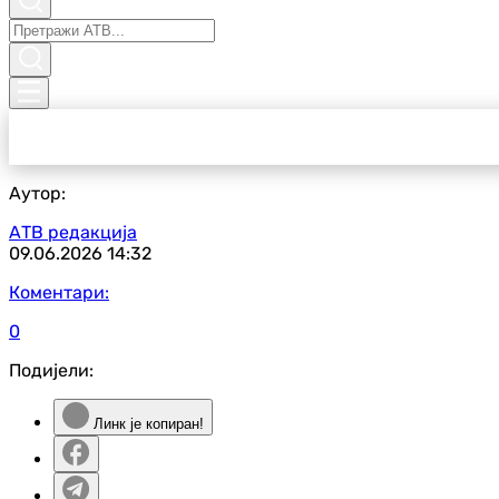
Аутор:
АТВ редакција
09.06.2026
14:32
Коментари:
0
Подијели:
Линк је копиран!