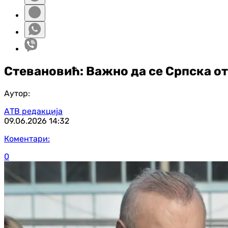
Стевановић: Важно да се Српска от
Аутор:
АТВ редакција
09.06.2026
14:32
Коментари:
0