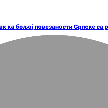
ак ка бољој повезаности Српске са 