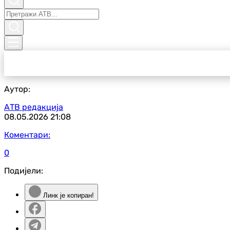
Аутор:
АТВ редакција
08.05.2026
21:08
Коментари:
0
Подијели:
Линк је копиран!