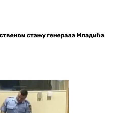
вственом стању генерала Младића