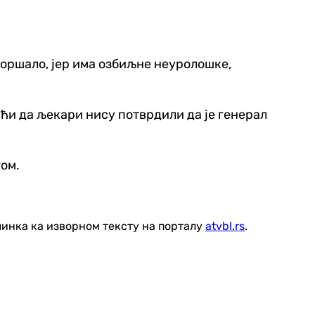
горшало, јер има озбиљне неуролошке,
ући да љекари нису потврдили да је генерал
гом.
линка ка изворном тексту на порталу
atvbl.rs
.