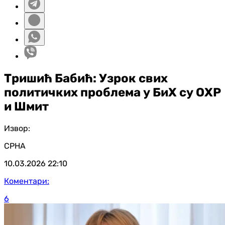
Тришић Бабић: Узрок свих
политичких проблема у БиХ су ОХР
и Шмит
Извор:
СРНА
10.03.2026
22:10
Коментари:
6