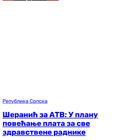
Република Српска
Шеранић за АТВ: У плану
повећање плата за све
здравствене раднике