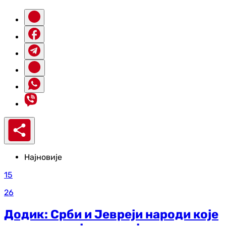
Најновије
15
26
Додик: Срби и Јевреји народи које