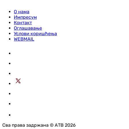
О нама
Импресум
Контакт
Оглашавање
Услови коришћења
WEBMAIL
Сва права задржана © АТВ 2026