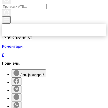
19.05.2026
15:33
Коментари:
0
Подијели:
Линк је копиран!