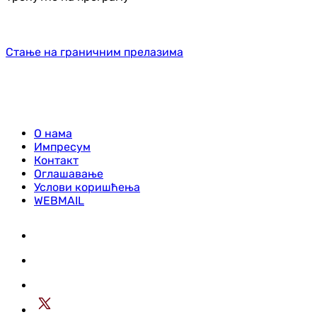
Стање на граничним прелазима
О нама
Импресум
Контакт
Оглашавање
Услови коришћења
WEBMAIL