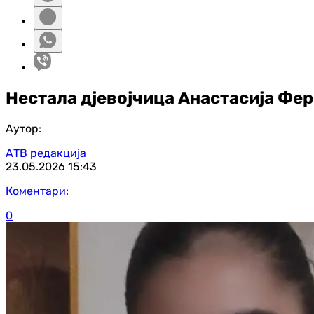
Нестала дјевојчица Анастасија Фе
Аутор:
АТВ редакција
23.05.2026
15:43
Коментари:
0