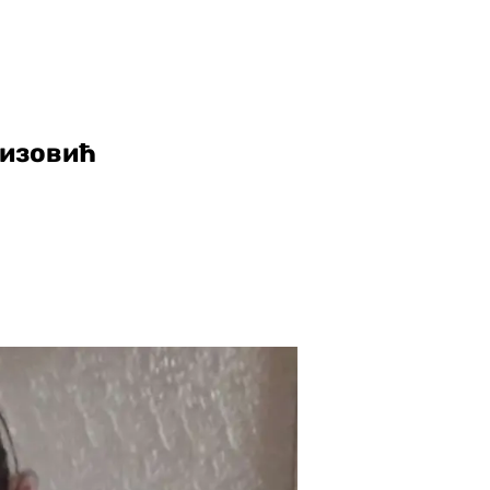
ризовић