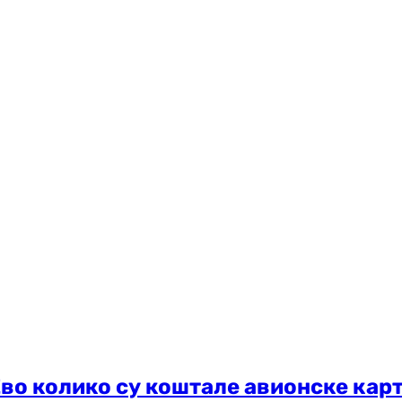
Ево колико су коштале авионске карт