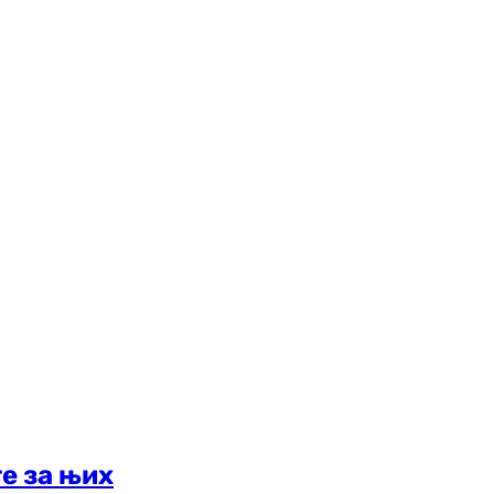
е за њих