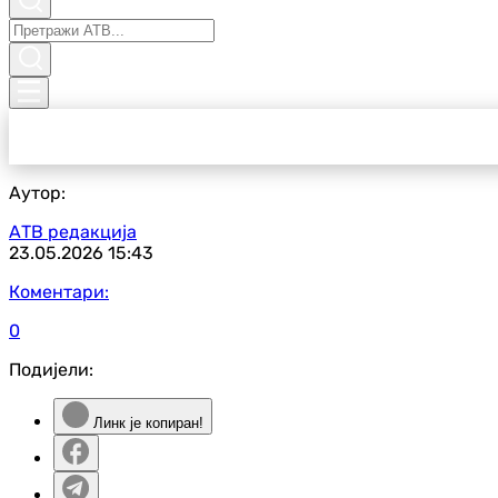
Аутор:
АТВ редакција
23.05.2026
15:43
Коментари:
0
Подијели:
Линк је копиран!