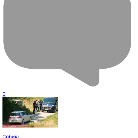
0
Србија