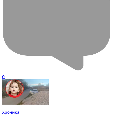
0
Хроника