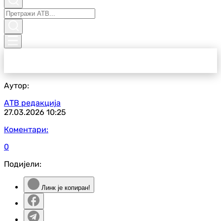
Аутор:
АТВ редакција
27.03.2026
10:25
Коментари:
0
Подијели:
Линк је копиран!