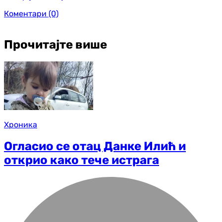
Коментари
(0)
Прочитајте више
Хроника
Огласио се отац Данке Илић и
открио како тече истрага