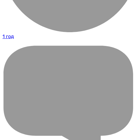
1 год