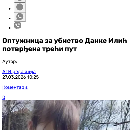
Оптужница за убиство Данке Илић
потврђена трећи пут
Аутор:
АТВ редакција
27.03.2026
10:25
Коментари:
0