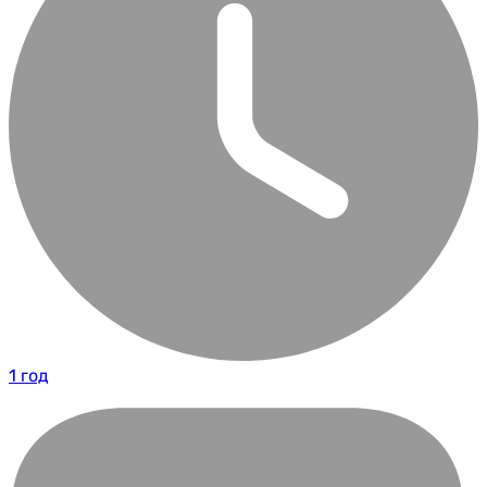
1 год