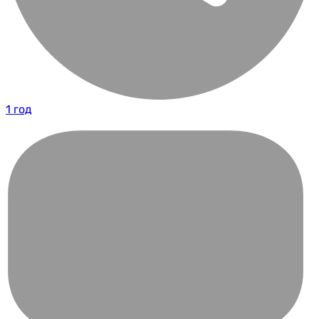
1 год