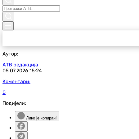
Аутор:
АТВ редакција
05.07.2026
15:24
Коментари:
0
Подијели:
Линк је копиран!