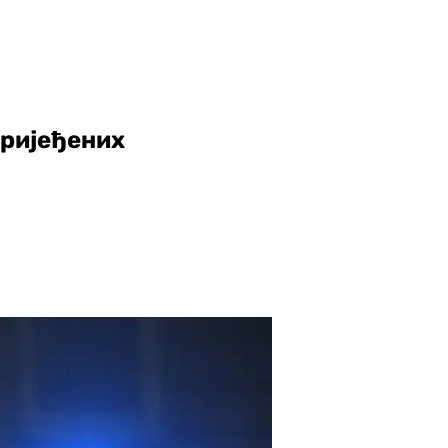
вријеђених