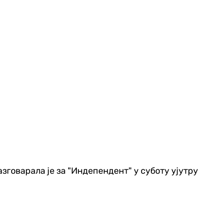
зговарала је за "Индепендент" у суботу ујутру