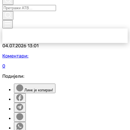
04.07.2026
13:01
Коментари:
0
Подијели:
Линк је копиран!