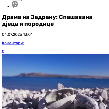
Драма на Јадрану: Спашавана
д‌јеца и породице
04.07.2026
13:01
Коментари:
0