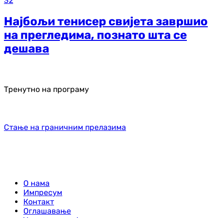
32
Најбољи тенисер свијета завршио
на прегледима, познато шта се
дешава
Тренутно на програму
Стање на граничним прелазима
О нама
Импресум
Контакт
Оглашавање