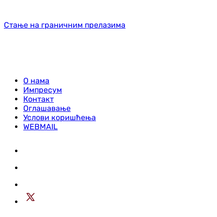
Стање на граничним прелазима
О нама
Импресум
Контакт
Оглашавање
Услови коришћења
WEBMAIL