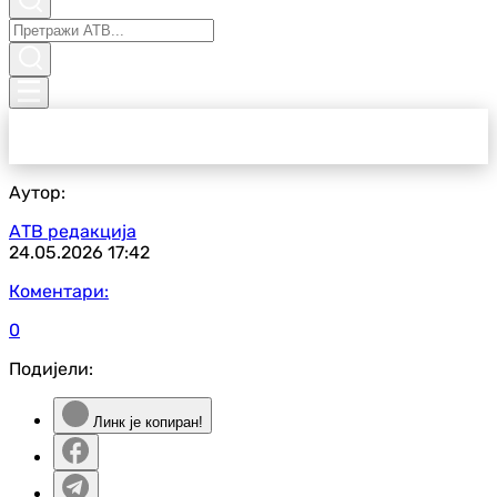
Аутор:
АТВ редакција
24.05.2026
17:42
Коментари:
0
Подијели:
Линк је копиран!