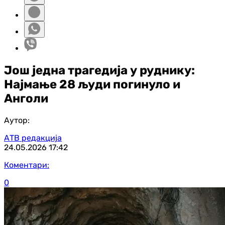
Још једна трагедија у руднику:
Најмање 28 људи погинуло и
Анголи
Аутор:
АТВ редакција
24.05.2026
17:42
Коментари:
0