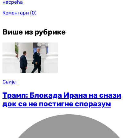
несрећа
Коментари
(0)
Више из рубрике
Свијет
Трамп: Блокада Ирана на снази
док се не постигне споразум