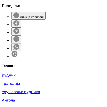
Подијели:
Линк је копиран!
Таг
ови
:
рудник
трагедија
Урушавање рудника
Ангола