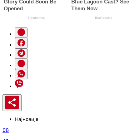
Најновије
08