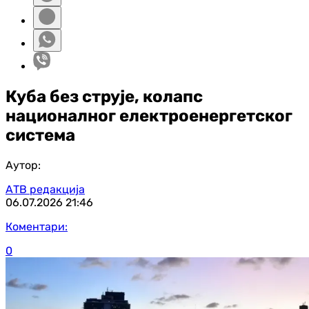
Куба без струје, колапс
националног електроенергетског
система
Аутор:
АТВ редакција
06.07.2026
21:46
Коментари:
0