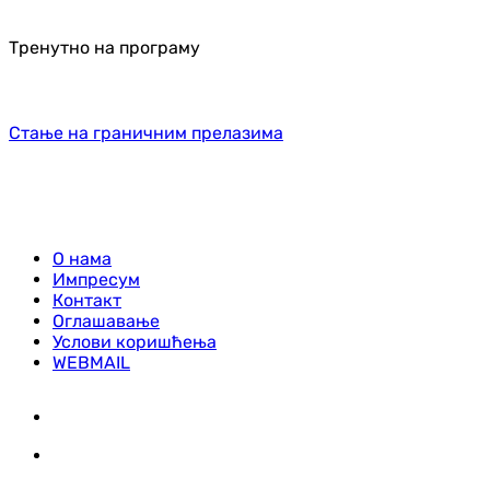
Тренутно на програму
Стање на граничним прелазима
О нама
Импресум
Контакт
Оглашавање
Услови коришћења
WEBMAIL