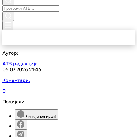
Аутор:
АТВ редакција
06.07.2026
21:46
Коментари:
0
Подијели:
Линк је копиран!