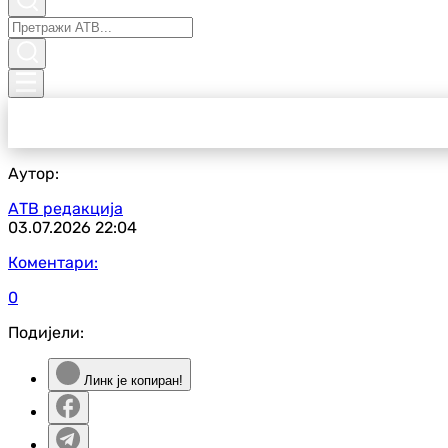
Аутор:
АТВ редакција
03.07.2026
22:04
Коментари:
0
Подијели:
Линк је копиран!