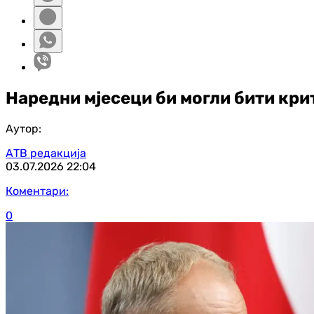
Наредни мјесеци би могли бити кри
Аутор:
АТВ редакција
03.07.2026
22:04
Коментари:
0