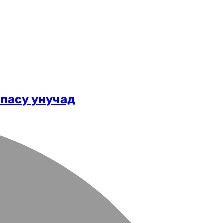
спасу унучад