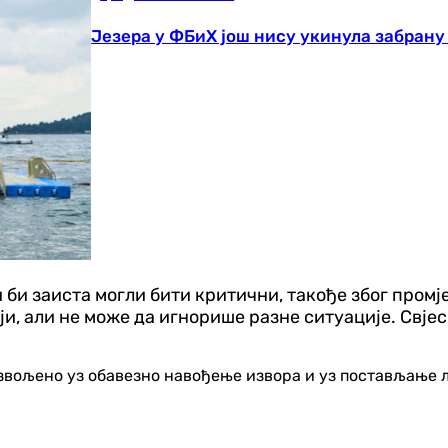
Језера у ФБиХ још нису укинула забрану
 би заиста могли бити критични, такође због пром
и, али не може да игнорише разне ситуације. Свје
озвољено уз обавезно навођење извора и уз постављање 