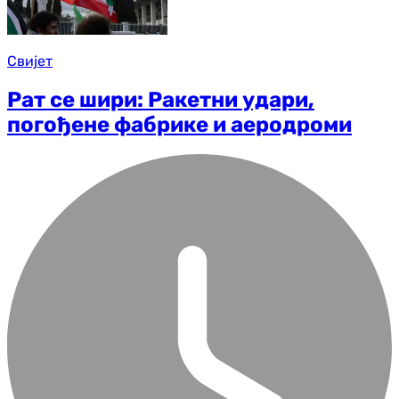
Свијет
Рат се шири: Ракетни удари,
погођене фабрике и аеродроми