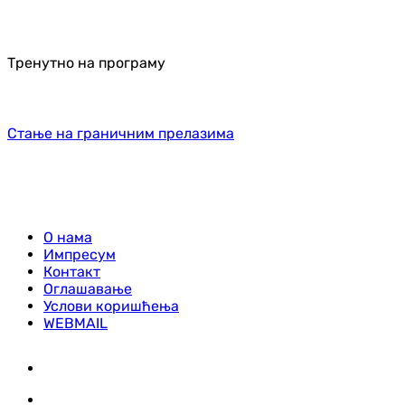
Тренутно на програму
Стање на граничним прелазима
О нама
Импресум
Контакт
Оглашавање
Услови коришћења
WEBMAIL