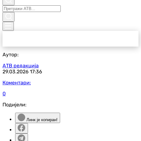
Аутор:
АТВ редакција
29.03.2026
17:36
Коментари:
0
Подијели:
Линк је копиран!