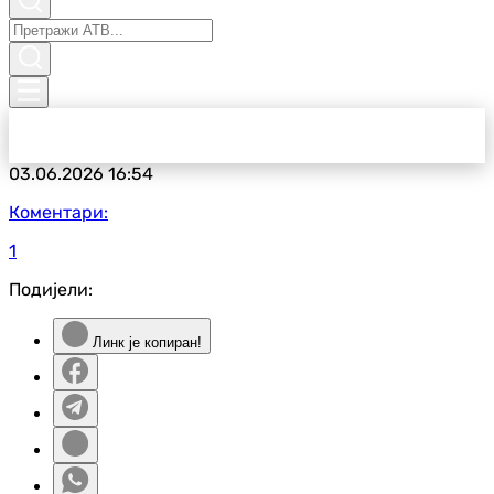
03.06.2026
16:54
Коментари:
1
Подијели:
Линк је копиран!