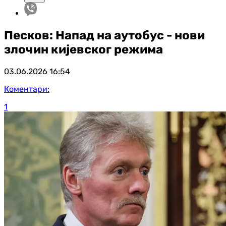
Песков: Напад на аутобус - нови
злочин кијевског режима
03.06.2026
16:54
Коментари:
1