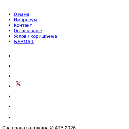
О нама
Импресум
Контакт
Оглашавање
Услови коришћења
WEBMAIL
Сва права задржана © АТВ 2026