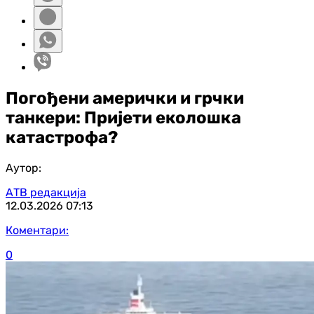
Погођени амерички и грчки
танкери: Пријети еколошка
катастрофа?
Аутор:
АТВ редакција
12.03.2026
07:13
Коментари:
0