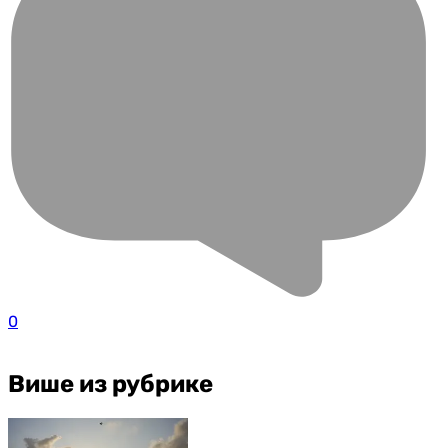
0
Више из рубрике