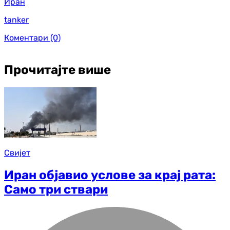
Иран
tanker
Коментари
(0)
Прочитајте више
Свијет
Иран објавио услове за крај рата:
Само три ствари