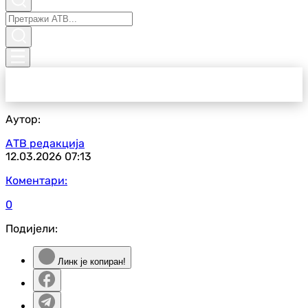
Аутор:
АТВ редакција
12.03.2026
07:13
Коментари:
0
Подијели:
Линк је копиран!