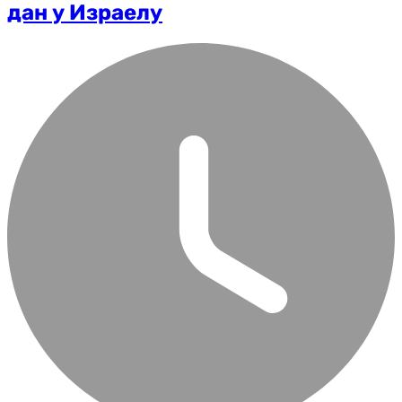
дан у Израелу