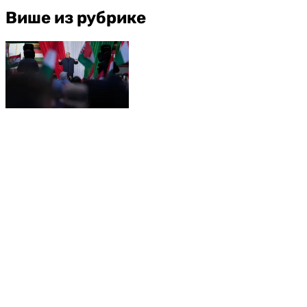
Више из рубрике