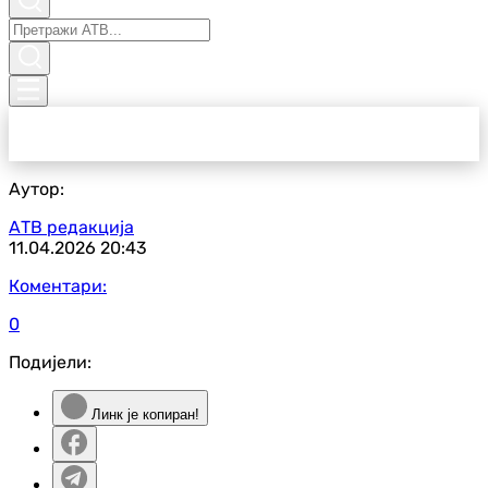
Аутор:
АТВ редакција
11.04.2026
20:43
Коментари:
0
Подијели:
Линк је копиран!