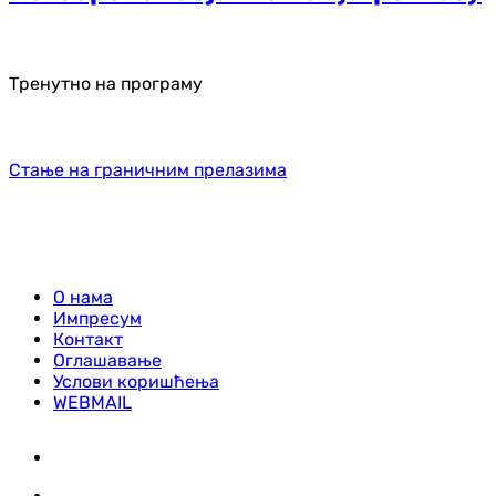
Тренутно на програму
Стање на граничним прелазима
О нама
Импресум
Контакт
Оглашавање
Услови коришћења
WEBMAIL