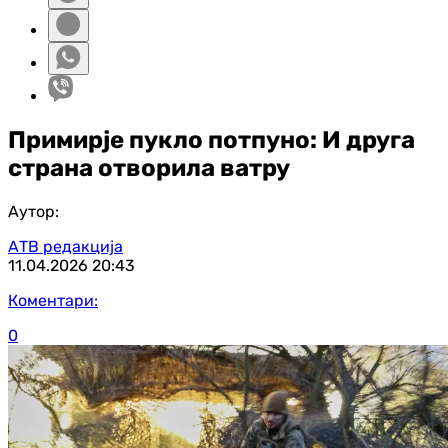
Примирје пукло потпуно: И друга
страна отворила ватру
Аутор:
АТВ редакција
11.04.2026
20:43
Коментари:
0