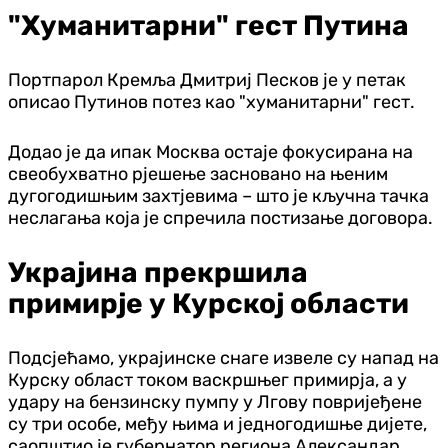
"Хуманитарни" гест Путина
Портпарол Кремља Дмитриј Песков је у петак
описао Путинов потез као "хуманитарни" гест.
Додао је да ипак Москва остаје фокусирана на
свеобухватно рјешење засновано на њеним
дугогодишњим захтјевима – што је кључна тачка
неслагања која је спречила постизање договора.
Украјина прекршила
примирје у Курској области
Подсјећамо, украјинске снаге извеле су напад на
Курску област током васкршњег примирја, а у
удару на бензинску пумпу у Лгову повријеђене
су три особе, међу њима и једногодишње дијете,
саопштио је губернатор региона Александар