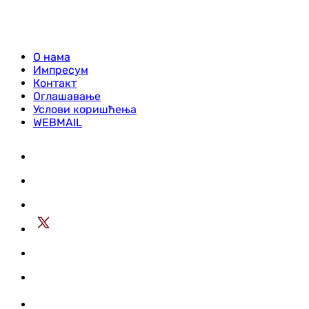
О нама
Импресум
Контакт
Оглашавање
Услови коришћења
WEBMAIL