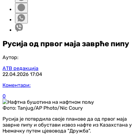
Русија од првог маја заврће пипу
Аутор:
АТВ редакција
22.04.2026
17:04
Коментари:
0
Фото:
Tanjug/AP Photo/Nic Coury
Русија је потврдила своје планове да од првог маја
заврне пипу и обустави извоз нафте из Казахстана у
Њемачку путем цјевовода "Дружба".