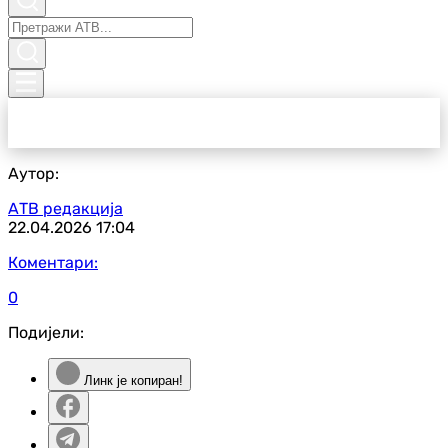
Аутор:
АТВ редакција
22.04.2026
17:04
Коментари:
0
Подијели:
Линк је копиран!