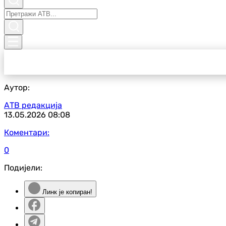
Аутор:
АТВ редакција
13.05.2026
08:08
Коментари:
0
Подијели:
Линк је копиран!