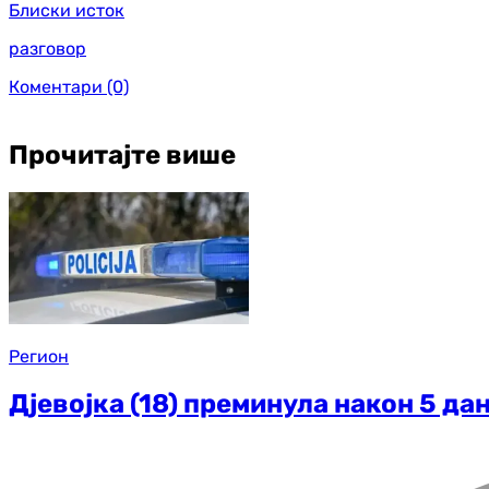
Блиски исток
разговор
Коментари
(0)
Прочитајте више
Регион
Дјевојка (18) преминула након 5 да