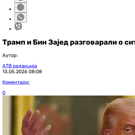
Трамп и Бин Зајед разговарали о с
Аутор:
АТВ редакција
13.05.2026
08:08
Коментари:
0