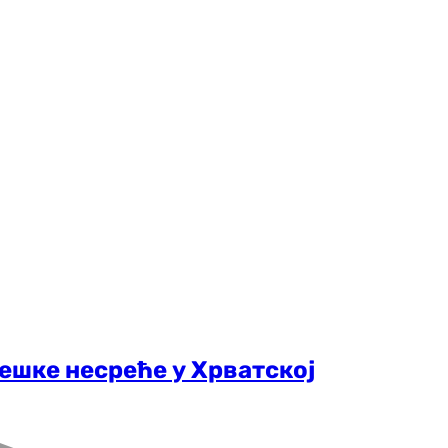
тешке несреће у Хрватској