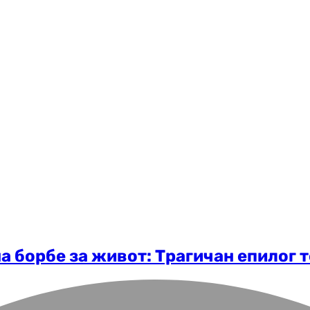
на борбе за живот: Трагичан епилог 