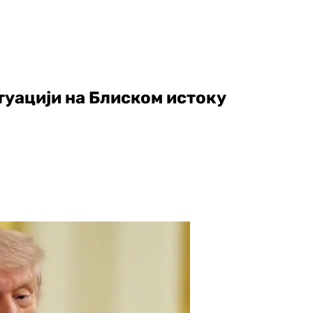
итуацији на Блиском истоку