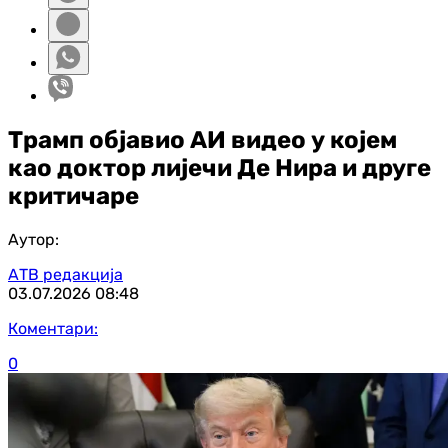
Трамп објавио АИ видео у којем
као доктор лијечи Де Нира и друге
критичаре
Аутор:
АТВ редакција
03.07.2026
08:48
Коментари:
0