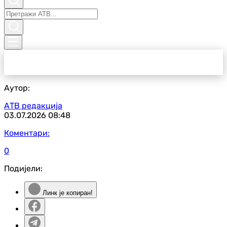
Аутор:
АТВ редакција
03.07.2026
08:48
Коментари:
0
Подијели:
Линк је копиран!