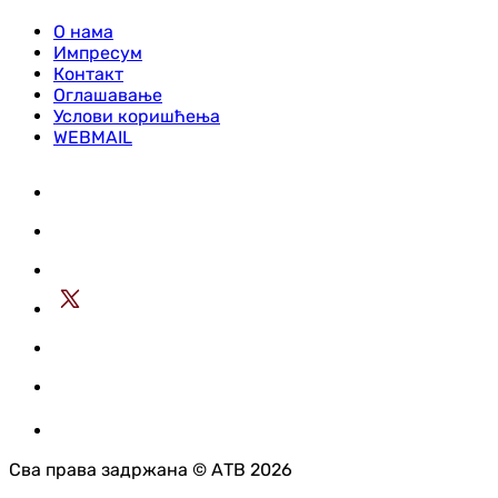
О нама
Импресум
Контакт
Оглашавање
Услови коришћења
WEBMAIL
Сва права задржана © АТВ 2026