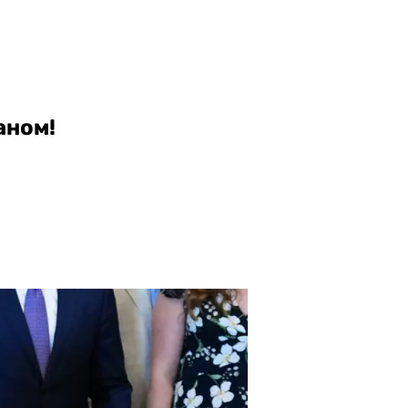
аном!