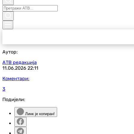
Аутор:
АТВ редакција
11.06.2026
22:11
Коментари:
3
Подијели:
Линк је копиран!