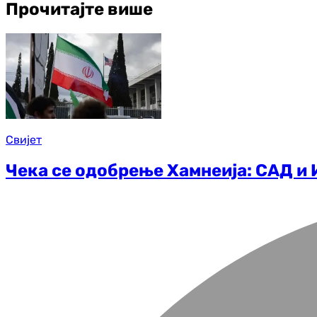
Прочитајте више
Свијет
Чека се одобрење Хамнеија: САД и