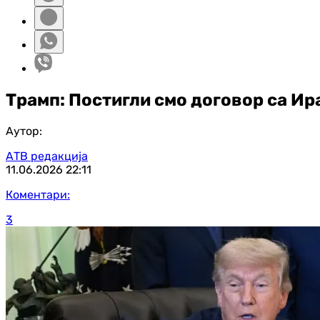
Трамп: Постигли смо договор са Ир
Аутор:
АТВ редакција
11.06.2026
22:11
Коментари:
3