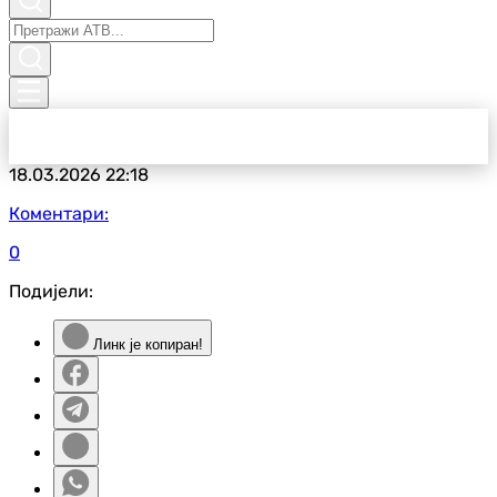
18.03.2026
22:18
Коментари:
0
Подијели:
Линк је копиран!