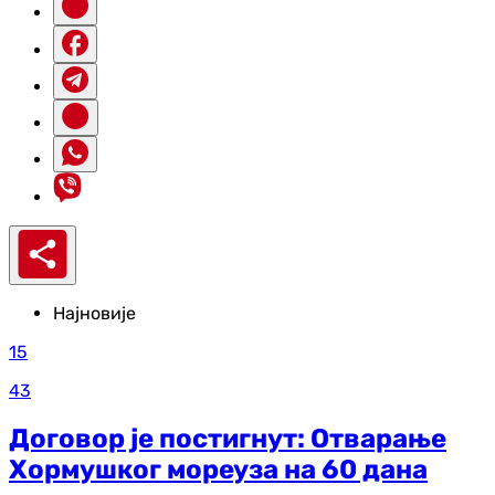
Најновије
15
43
Договор је постигнут: Отварање
Хормушког мореуза на 60 дана