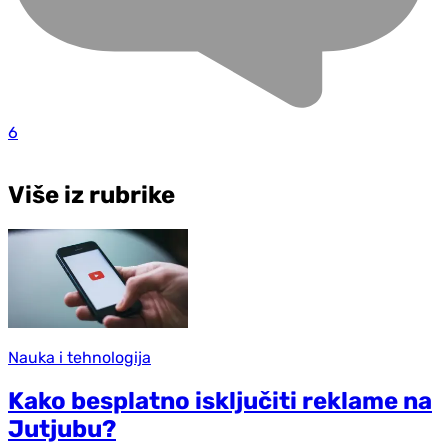
6
Više iz rubrike
Nauka i tehnologija
Kako besplatno isključiti reklame na
Jutjubu?