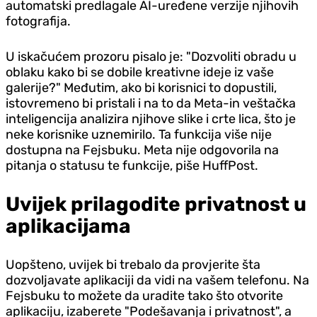
automatski predlagale AI-uređene verzije njihovih
fotografija.
U iskačućem prozoru pisalo je: "Dozvoliti obradu u
oblaku kako bi se dobile kreativne ideje iz vaše
galerije?" Međutim, ako bi korisnici to dopustili,
istovremeno bi pristali i na to da Meta-in veštačka
inteligencija analizira njihove slike i crte lica, što je
neke korisnike uznemirilo. Ta funkcija više nije
dostupna na Fejsbuku. Meta nije odgovorila na
pitanja o statusu te funkcije, piše HuffPost.
Uvijek prilagodite privatnost u
aplikacijama
Uopšteno, uvijek bi trebalo da provjerite šta
dozvoljavate aplikaciji da vidi na vašem telefonu. Na
Fejsbuku to možete da uradite tako što otvorite
aplikaciju, izaberete "Podešavanja i privatnost", a