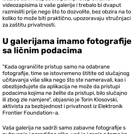
videozapisima iz vaše galerije i trebalo bi dvaput
razmisliti prije nego što to dozvolite, bez obzira na to
koliko to može biti praktično, upozoravaju stručnjaci
za zaštitu privatnosti.
U galerijama imamo fotografije
sa ličnim podacima
"Kada ograničite pristup samo na odabrane
fotografije, time se istovremeno štitite od slučajnog
učitavanja više slika nego što ste nameravali, kao i
obezbjeđujete da aplikacija ne može da pristupi
podacima kojima ne želite da pristupi, bilo slučajno
ili zbog zle namjere", objasnio je Torin Klosovski,
aktivista za bezbjednost i privatnost iz Elektronik
Frontier Foundation-a.
Vaša galerija ne sadrži samo zabavne fotografije s