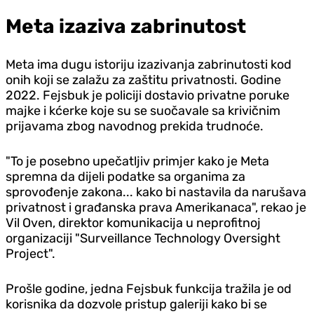
Meta izaziva zabrinutost
Meta ima dugu istoriju izazivanja zabrinutosti kod
onih koji se zalažu za zaštitu privatnosti. Godine
2022. Fejsbuk je policiji dostavio privatne poruke
majke i kćerke koje su se suočavale sa krivičnim
prijavama zbog navodnog prekida trudnoće.
"To je posebno upečatljiv primjer kako je Meta
spremna da dijeli podatke sa organima za
sprovođenje zakona... kako bi nastavila da narušava
privatnost i građanska prava Amerikanaca", rekao je
Vil Oven, direktor komunikacija u neprofitnoj
organizaciji "Surveillance Technology Oversight
Project".
Prošle godine, jedna Fejsbuk funkcija tražila je od
korisnika da dozvole pristup galeriji kako bi se