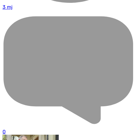
3 mj
0