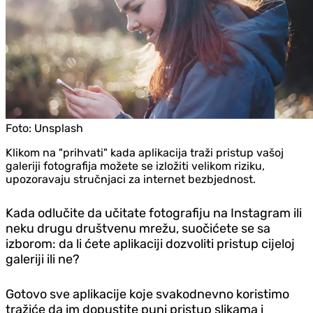
Foto:
Unsplash
Klikom na "prihvati" kada aplikacija traži pristup vašoj
galeriji fotografija možete se izložiti velikom riziku,
upozoravaju stručnjaci za internet bezbjednost.
Kada odlučite da učitate fotografiju na Instagram ili
neku drugu društvenu mrežu, suočićete se sa
izborom: da li ćete aplikaciji dozvoliti pristup cijeloj
galeriji ili ne?
Gotovo sve aplikacije koje svakodnevno koristimo
tražiće da im dopustite puni pristup slikama i