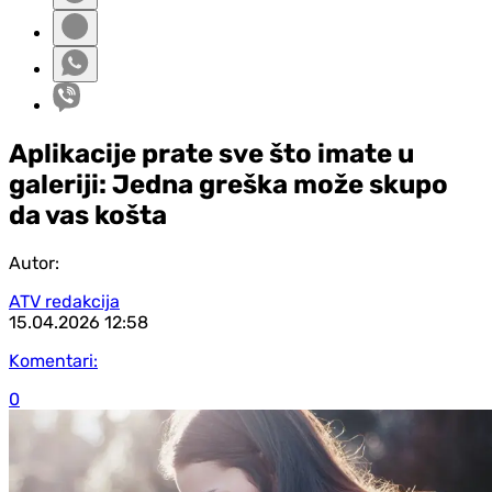
Aplikacije prate sve što imate u
galeriji: Jedna greška može skupo
da vas košta
Autor:
ATV redakcija
15.04.2026
12:58
Komentari:
0