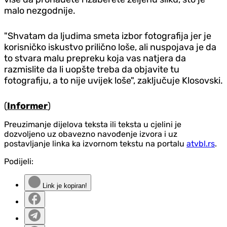
malo nezgodnije.
"Shvatam da ljudima smeta izbor fotografija jer je
korisničko iskustvo prilično loše, ali nuspojava je da
to stvara malu prepreku koja vas natjera da
razmislite da li uopšte treba da objavite tu
fotografiju, a to nije uvijek loše", zaključuje Klosovski.
(
Informer
)
Preuzimanje dijelova teksta ili teksta u cjelini je
dozvoljeno uz obavezno navođenje izvora i uz
postavljanje linka ka izvornom tekstu na portalu
atvbl.rs
.
Podijeli:
Link je kopiran!