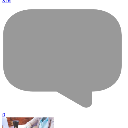
3 mj
0