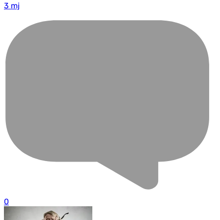
3 mj
0