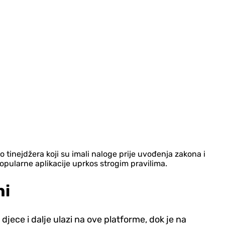
 tinejdžera koji su imali naloge prije uvođenja zakona i
popularne aplikacije uprkos strogim pravilima.
ni
 djece i dalje ulazi na ove platforme, dok je na