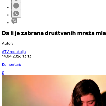
Da li je zabrana društvenih mreža mla
Autor:
ATV redakcija
14.04.2026
13:13
Komentari:
0