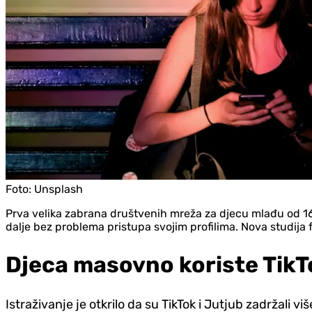
Foto:
Unsplash
Prva velika zabrana društvenih mreža za djecu mlađu od 16 g
dalje bez problema pristupa svojim profilima. Nova studija f
Djeca masovno koriste TikT
Istraživanje je otkrilo da su TikTok i Jutjub zadržali v