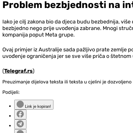
Problem bezbjednosti na i
Iako je cilj zakona bio da djeca budu bezbednija, više
bezbjedno nego prije uvođenja zabrane. Mnogi stručnj
kompanija poput Meta grupe.
Ovaj primjer iz Australije sada pažljivo prate zemlje
uvođenje ograničenja jer se sve više priča o štetnom 
(
Telegraf.rs
)
Preuzimanje dijelova teksta ili teksta u cjelini je dozvolje
Podijeli:
Link je kopiran!