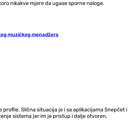
 skoro nikakve mjere da ugase sporne naloge.
natog muzičkog menadžera
 profile. Slična situacija je i sa aplikacijama Snepčet i
nje sistema jer im je pristup i dalje otvoren.