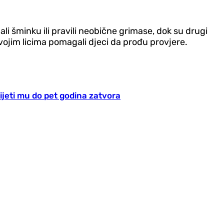
jali šminku ili pravili neobične grimase, dok su drugi
i svojim licima pomagali djeci da prođu provjere.
ijeti mu do pet godina zatvora