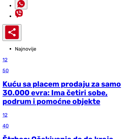
Najnovije
12
50
Kuću sa placem prodaju za samo
30.000 evra: Ima četiri sobe,
podrum i pomoćne objekte
12
40