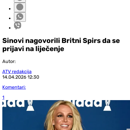
Sinovi nagovorili Britni Spirs da se
prijavi na liječenje
Autor:
ATV redakcija
14.04.2026
12:30
Komentari:
1