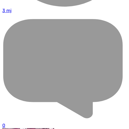
3 mj
0