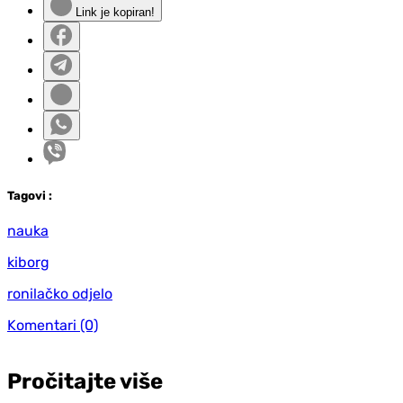
Link je kopiran!
Tag
ovi
:
nauka
kiborg
ronilačko odjelo
Komentari
(0)
Pročitajte više