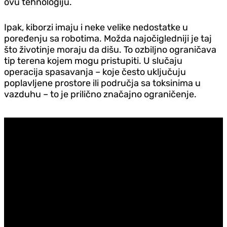
ovu tehnologiju.
Ipak, kiborzi imaju i neke velike nedostatke u
poređenju sa robotima. Možda najočigledniji je taj
što životinje moraju da dišu. To ozbiljno ograničava
tip terena kojem mogu pristupiti. U slučaju
operacija spasavanja – koje često uključuju
poplavljene prostore ili područja sa toksinima u
vazduhu – to je prilično značajno ograničenje.