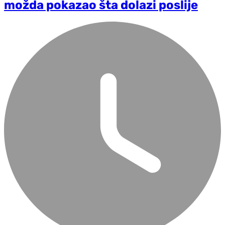
možda pokazao šta dolazi poslije