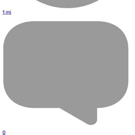
1 mj
0