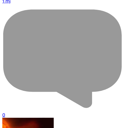
1 mj
0