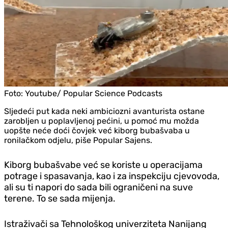
Foto:
Youtube/ Popular Science Podcasts
Sljedeći put kada neki ambiciozni avanturista ostane
zarobljen u poplavljenoj pećini, u pomoć mu možda
uopšte neće doći čovjek već kiborg bubašvaba u
ronilačkom odjelu, piše Popular Sajens.
Kiborg bubašvabe već se koriste u operacijama
potrage i spasavanja, kao i za inspekciju cjevovoda,
ali su ti napori do sada bili ograničeni na suve
terene. To se sada mijenja.
Istraživači sa Tehnološkog univerziteta Nanijang