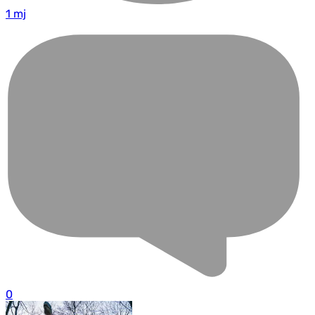
1 mj
0