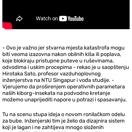
- Ovo je važno jer stvarna mjesta katastrofa mogu
biti veoma izazovna nakon obilnih kiša ili poplava,
koje blokiraju pristupne puteve u ruševinama,
odvodima i uskim procepima - rekao je u saopštenju
Hirotaka Sato, profesor vazduhoplovnog
inženjerstva na NTU Singapur i vođa studije. -
Vjerujemo da proširenjem operativnih parametara
naših kiborg-insekata na podvodno kretanje
možemo unaprijediti napore u potrazi i spasavanju.
Tu na scenu stupa ideja o novom ronilačkom odelu
za bube. Inženjerski tim je želio da dizajnira sistem
koji je lagan i ne zahtijeva mnogo složenih