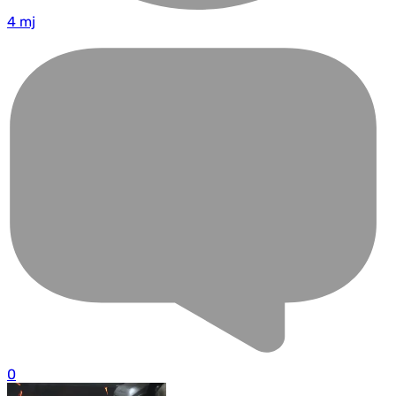
4 mj
0