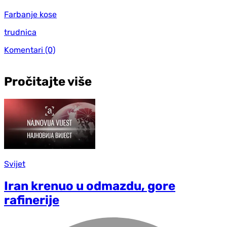
Farbanje kose
trudnica
Komentari
(0)
Pročitajte više
Svijet
Iran krenuo u odmazdu, gore
rafinerije