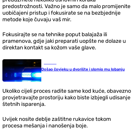
predostrožnosti. Važno je samo da malo promijenite
uobičajeni pristup i fokusirate se na bezbjednije
metode koje čuvaju vaš mir.
Fokusirajte se na tehnike poput balajaža ili
pramenova, gdje jaki preparati uopšte ne dolaze u
direktan kontakt sa kožom vaše glave.
Hronika
Došao čovjeku u dvorište i slomio mu lobanju
Ukoliko cijeli proces radite same kod kuće, obavezno
provjetravajte prostoriju kako biste izbjegli udisanje
štetnih isparenja.
Uvijek nosite deblje zaštitne rukavice tokom
procesa mešanja i nanošenja boje.