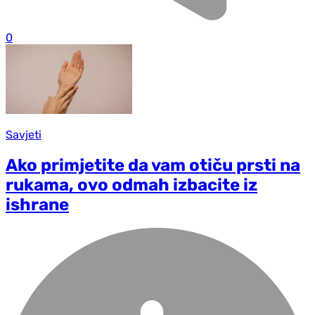
0
Savjeti
Ako primjetite da vam otiču prsti na
rukama, ovo odmah izbacite iz
ishrane