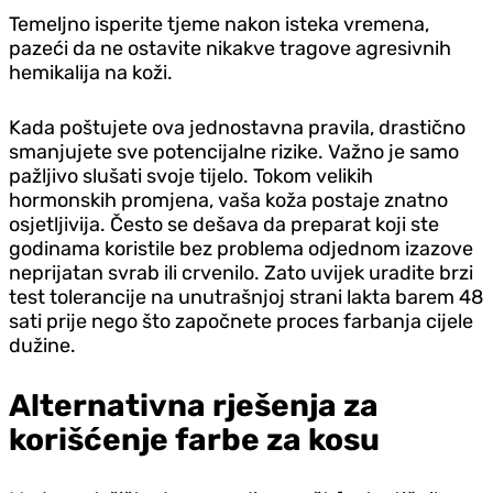
Temeljno isperite tjeme nakon isteka vremena,
pazeći da ne ostavite nikakve tragove agresivnih
hemikalija na koži.
Kada poštujete ova jednostavna pravila, drastično
smanjujete sve potencijalne rizike. Važno je samo
pažljivo slušati svoje tijelo. Tokom velikih
hormonskih promjena, vaša koža postaje znatno
osjetljivija. Često se dešava da preparat koji ste
godinama koristile bez problema od‌jednom izazove
neprijatan svrab ili crvenilo. Zato uvijek uradite brzi
test tolerancije na unutrašnjoj strani lakta barem 48
sati prije nego što započnete proces farbanja cijele
dužine.
Alternativna rješenja za
korišćenje farbe za kosu