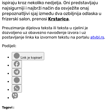
ispiraju kroz nekoliko nedjelja. Oni predstavljaju
najsigurniji i najbrži način da osvježite onaj
prepoznatljivi sjaj između dva ozbiljnija odlaska u
frizerski salon, prenosi
Krstarica
.
Preuzimanje dijelova teksta ili teksta u cjelini je
dozvoljeno uz obavezno navođenje izvora i uz
postavljanje linka ka izvornom tekstu na portalu
atvbl.rs
.
Podijeli:
Link je kopiran!
Tag
ovi
: