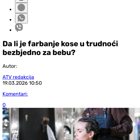
Da li je farbanje kose u trudnoći
bezbjedno za bebu?
Autor:
ATV redakcija
19.03.2026
10:50
Komentari:
0