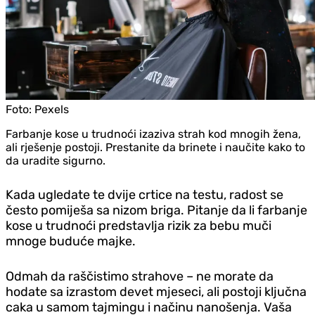
Foto:
Pexels
Farbanje kose u trudnoći izaziva strah kod mnogih žena,
ali rješenje postoji. Prestanite da brinete i naučite kako to
da uradite sigurno.
Kada ugledate te dvije crtice na testu, radost se
često pomiješa sa nizom briga. Pitanje da li farbanje
kose u trudnoći predstavlja rizik za bebu muči
mnoge buduće majke.
Odmah da raščistimo strahove – ne morate da
hodate sa izrastom devet mjeseci, ali postoji ključna
caka u samom tajmingu i načinu nanošenja. Vaša