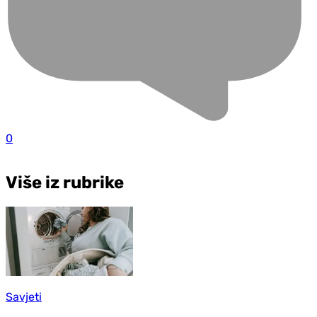
0
Više iz rubrike
Savjeti