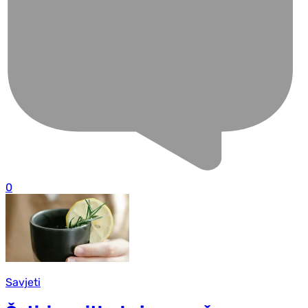
0
Savjeti