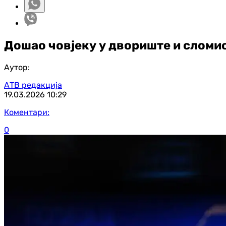
Дошао човјеку у двориште и сломи
Аутор:
АТВ редакција
19.03.2026
10:29
Коментари:
0