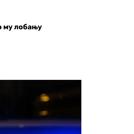
о му лобању