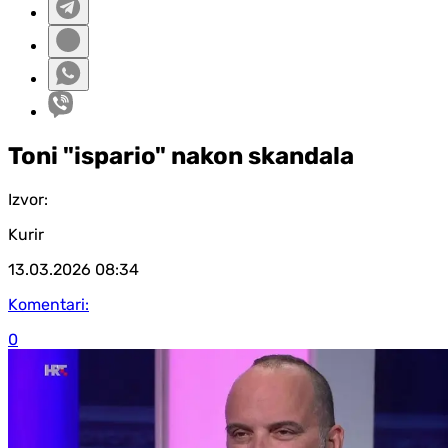
Toni "ispario" nakon skandala
Izvor:
Kurir
13.03.2026
08:34
Komentari:
0