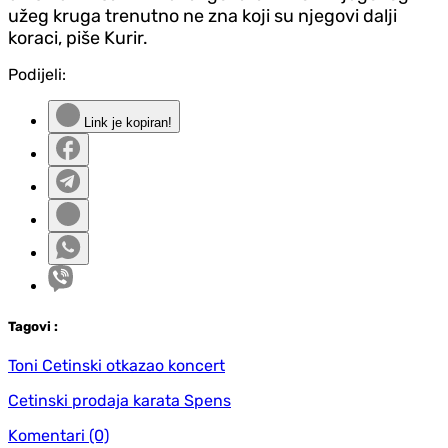
užeg kruga trenutno ne zna koji su njegovi dalji
koraci, piše Kurir.
Podijeli:
Link je kopiran!
Tag
ovi
:
Toni Cetinski otkazao koncert
Cetinski prodaja karata Spens
Komentari
(0)