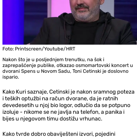
Foto:
Printscreen/Youtube/HRT
Nakon što je u posljednjem trenutku, na šok i
zaprepašćenje publike, otkazao osmomartovski koncert u
dvorani Spens u Novom Sadu, Toni Cetinski je doslovno
ispario.
Kako Kuri saznaje, Cetinski je nakon sramnog poteza
i teških optužbi na račun dvorane, da je ratnih
devedesetih u njoj bio logor, odlučio da se potpuno
izoluje - nikome se ne javlja na telefon, a panika i
bijes u njegovom timu dostižu vrhunac.
Kako tvrde dobro obaviješteni izvori, pojedini