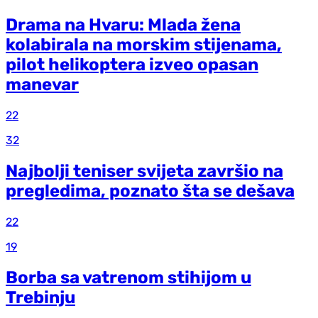
Drama na Hvaru: Mlada žena
kolabirala na morskim stijenama,
pilot helikoptera izveo opasan
manevar
22
32
Najbolji teniser svijeta završio na
pregledima, poznato šta se dešava
22
19
Borba sa vatrenom stihijom u
Trebinju