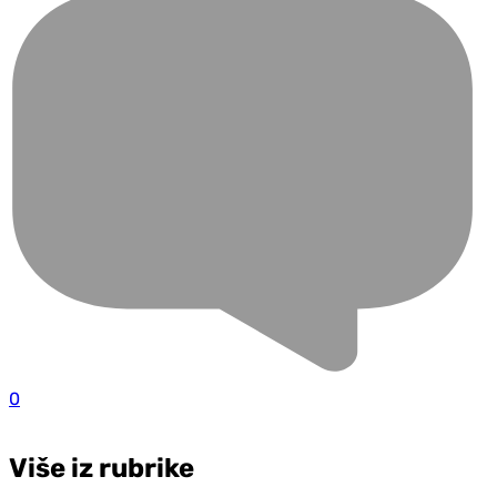
0
Više iz rubrike