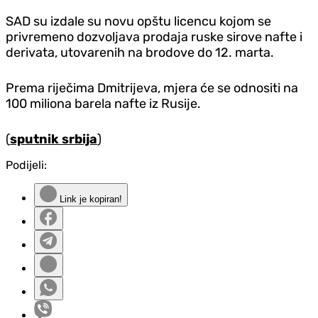
SAD su izdale su novu opštu licencu kojom se
privremeno dozvoljava prodaja ruske sirove nafte i
derivata, utovarenih na brodove do 12. marta.
Prema riječima Dmitrijeva, mjera će se odnositi na
100 miliona barela nafte iz Rusije.
(
sputnik srbija
)
Podijeli:
Link je kopiran!