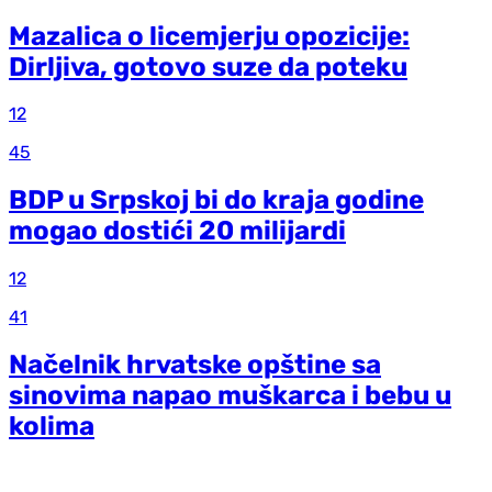
Mazalica o licemjerju opozicije:
Dirljiva, gotovo suze da poteku
12
45
BDP u Srpskoj bi do kraja godine
mogao dostići 20 milijardi
12
41
Načelnik hrvatske opštine sa
sinovima napao muškarca i bebu u
kolima