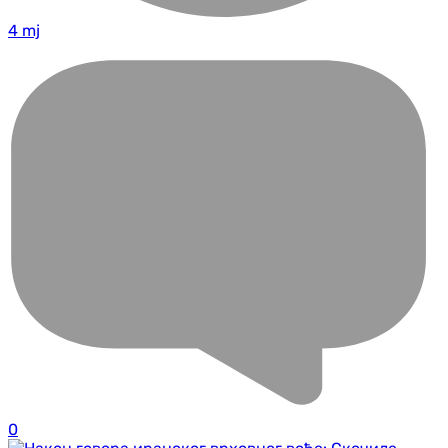
4 mj
0