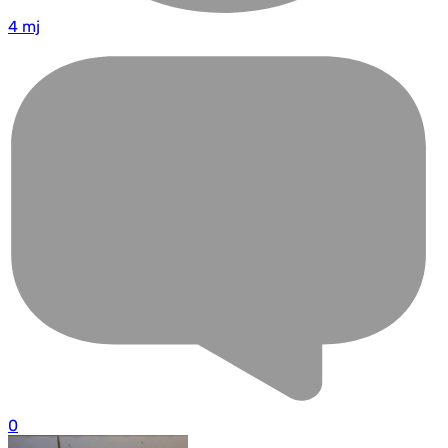
4 mj
0