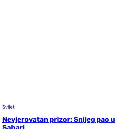
Svijet
Nevjerovatan prizor: Snijeg pao u
Sahari