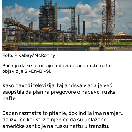
Foto:
Pixabay/McRonny
Počinju da se formiraju redovi kupaca ruske nafte,
objavio je Si-En-Bi-Si.
Kako navodi televizija, tajlandska vlada je već
saopštila da planira pregovore o nabavci ruske
nafte.
Japan razmatra to pitanje, dok Indija ima namjeru
da izvuče korist iz činjenice da su ublažene
američke sankcije na rusku naftu u tranzitu.