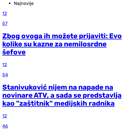
Najnovije
12
57
Zbog ovoga ih možete prijaviti: Evo
kolike su kazne za nemilosrdne
šefove
12
54
Stanivuković nijem na napade na
novinare ATV, a sada se predstavlja
kao "zaštitnik" medijskih radnika
12
46