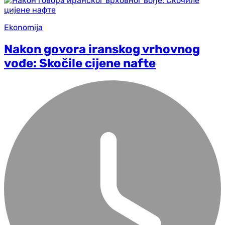
Ekonomija
Nakon govora iranskog vrhovnog
vođe: Skočile cijene nafte