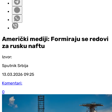
Američki mediji: Formiraju se redovi
za rusku naftu
Izvor:
Sputnik Srbija
13.03.2026
09:25
Komentari:
0