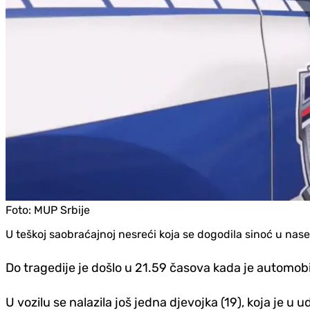
Foto:
MUP Srbije
U teškoj saobraćajnoj nesreći koja se dogodila sinoć u nasel
Do tragedije je došlo u 21.59 časova kada je automobil 
U vozilu se nalazila još jedna d‌jevojka (19), koja je 