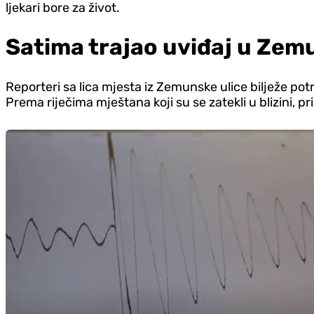
ljekari bore za život.
Satima trajao uviđaj u Zemu
Reporteri sa lica mjesta iz Zemunske ulice bilježe potr
Prema riječima mještana koji su se zatekli u blizini, pri