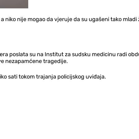
o, a niko nije mogao da vjeruje da su ugašeni tako mladi
era poslata su na Institut za sudsku medicinu radi obduk
ove nezapamćene tragedije.
ko sati tokom trajanja policijskog uviđaja.