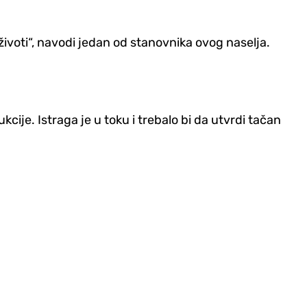
 životi“, navodi jedan od stanovnika ovog naselja.
cije. Istraga je u toku i trebalo bi da utvrdi tačan