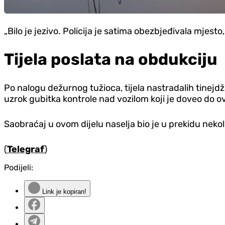
„Bilo je jezivo. Policija je satima obezbjeđivala mjest
Tijela poslata na obdukciju
Po nalogu dežurnog tužioca, tijela nastradalih tinejdž
uzrok gubitka kontrole nad vozilom koji je doveo do 
Saobraćaj u ovom dijelu naselja bio je u prekidu nekoli
(
Telegraf
)
Podijeli:
Link je kopiran!