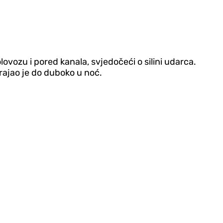
lovozu i pored kanala, svjedočeći o silini udarca.
 trajao je do duboko u noć.