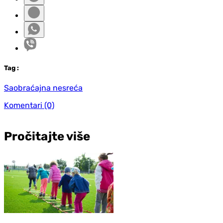
Tag
:
Saobraćajna nesreća
Komentari
(0)
Pročitajte više