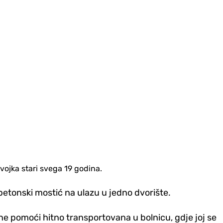
evojka stari svega 19 godina.
 betonski mostić na ulazu u jedno dvorište.
tne pomoći hitno transportovana u bolnicu, gd‌je joj se