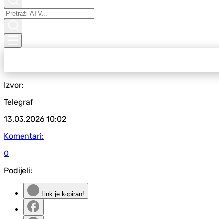
Izvor:
Telegraf
13.03.2026
10:02
Komentari:
0
Podijeli:
Link je kopiran!