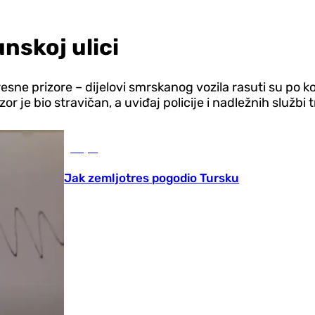
nskoj ulici
esne prizore – dijelovi smrskanog vozila rasuti su po ko
zor je bio stravičan, a uviđaj policije i nadležnih službi
Svijet
Jak zemljotres pogodio Tursku