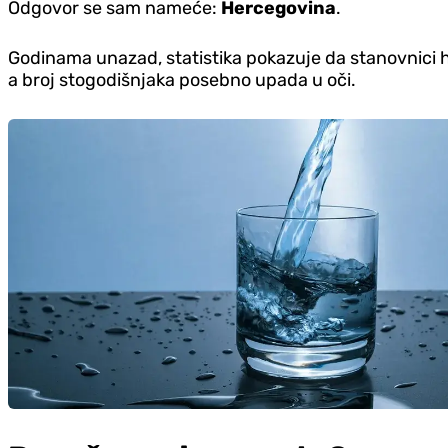
Odgovor se sam nameće:
Hercegovina
.
Godinama unazad, statistika pokazuje da stanovnici her
a broj stogodišnjaka posebno upada u oči.