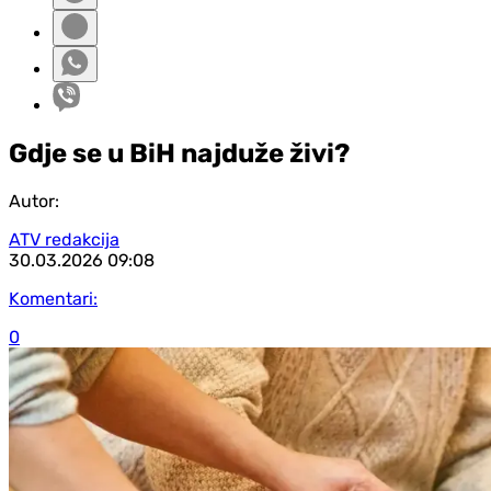
Gdje se u BiH najduže živi?
Autor:
ATV redakcija
30.03.2026
09:08
Komentari:
0