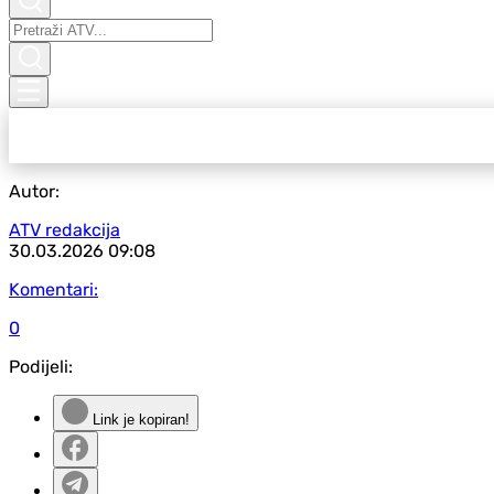
Autor:
ATV redakcija
30.03.2026
09:08
Komentari:
0
Podijeli:
Link je kopiran!