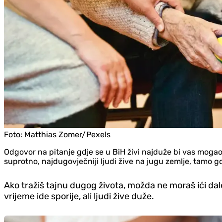
Foto:
Matthias Zomer/Pexels
Odgovor na pitanje gdje se u BiH živi najduže bi vas mogao
suprotno, najdugovječniji ljudi žive na jugu zemlje, tamo g
Ako tražiš tajnu dugog života, možda ne moraš ići dale
vrijeme ide sporije, ali ljudi žive duže.