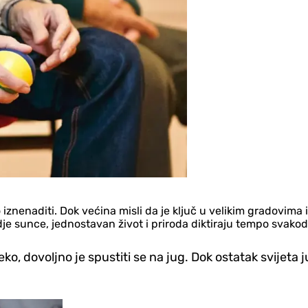
 iznenaditi. Dok većina misli da je ključ u velikim gradovim
dje sunce, jednostavan život i priroda diktiraju tempo svako
ko, dovoljno je spustiti se na jug. Dok ostatak svijeta 