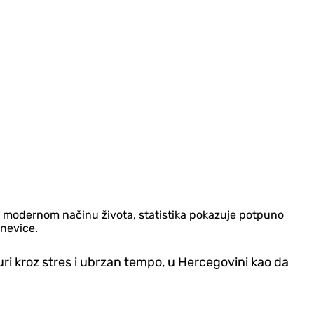
a i modernom načinu života, statistika pokazuje potpuno
dnevice.
juri kroz stres i ubrzan tempo, u Hercegovini kao da