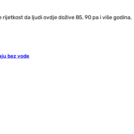
ijetkost da ljudi ovdje dožive 85, 90 pa i više godina,
taju bez vode