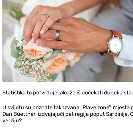
Statistika to potvrđuje: ako želiš dočekati duboku sta
U svijetu su poznate takozvane "Plave zone", mjesta g
Dan Buettner, izdvajajući pet regija poput Sardinije, 
verziju?