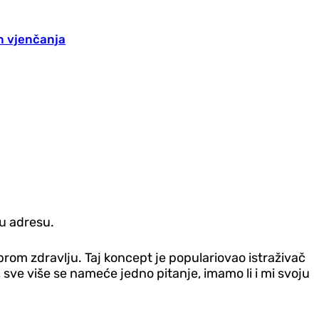
n vjenčanja
vu adresu.
brom zdravlju. Taj koncept je populariovao istraživač
 sve više se nameće jedno pitanje, imamo li i mi svoju