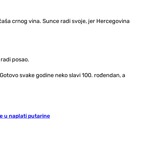
čaša crnog vina. Sunce radi svoje, jer Hercegovina
o radi posao.
 Gotovo svake godine neko slavi 100. rođendan, a
e u naplati putarine