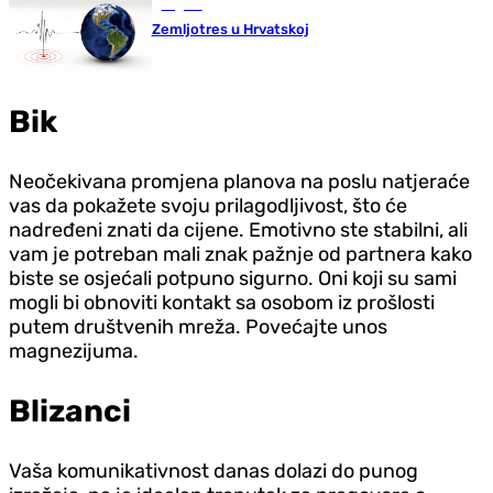
Region
Zemljotres u Hrvatskoj
Bik
Neočekivana promjena planova na poslu natjeraće
vas da pokažete svoju prilagodljivost, što će
nadređeni znati da cijene. Emotivno ste stabilni, ali
vam je potreban mali znak pažnje od partnera kako
biste se osjećali potpuno sigurno. Oni koji su sami
mogli bi obnoviti kontakt sa osobom iz prošlosti
putem društvenih mreža. Povećajte unos
magnezijuma.
Blizanci
Vaša komunikativnost danas dolazi do punog