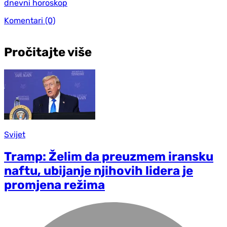
dnevni horoskop
Komentari
(0)
Pročitajte više
Svijet
Tramp: Želim da preuzmem iransku
naftu, ubijanje njihovih lidera je
promjena režima