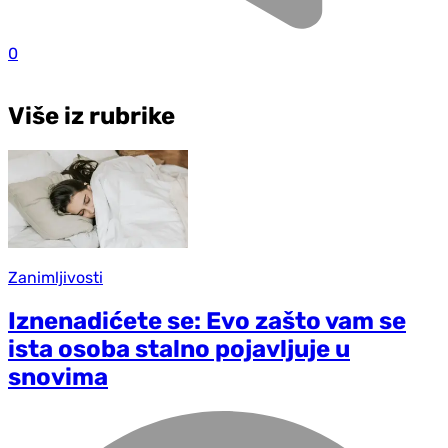
0
Više iz rubrike
Zanimljivosti
Iznenadićete se: Evo zašto vam se
ista osoba stalno pojavljuje u
snovima