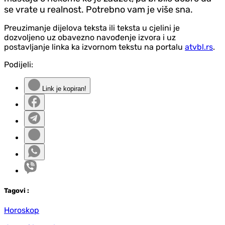
se vrate u realnost. Potrebno vam je više sna.
Preuzimanje dijelova teksta ili teksta u cjelini je
dozvoljeno uz obavezno navođenje izvora i uz
postavljanje linka ka izvornom tekstu na portalu
atvbl.rs
.
Podijeli:
Link je kopiran!
Tag
ovi
:
Horoskop