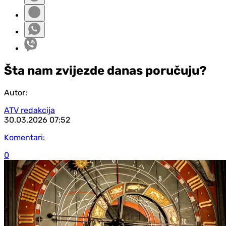
Šta nam zvijezde danas poručuju?
Autor:
ATV redakcija
30.03.2026
07:52
Komentari:
0