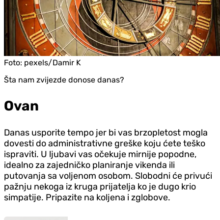
Foto:
pexels/Damir K
Šta nam zvijezde donose danas?
Ovan
Danas usporite tempo jer bi vas brzopletost mogla
dovesti do administrativne greške koju ćete teško
ispraviti. U ljubavi vas očekuje mirnije popodne,
idealno za zajedničko planiranje vikenda ili
putovanja sa voljenom osobom. Slobodni će privući
pažnju nekoga iz kruga prijatelja ko je dugo krio
simpatije. Pripazite na koljena i zglobove.