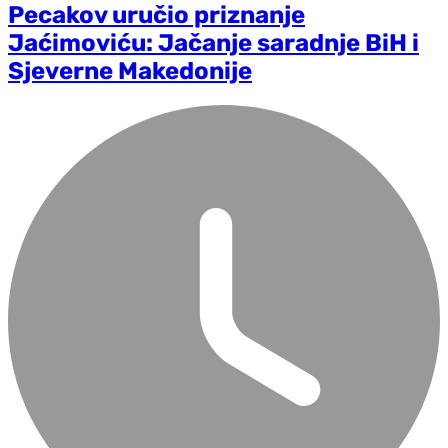
Pecakov uručio priznanje
Jaćimoviću: Jačanje saradnje BiH i
Sjeverne Makedonije