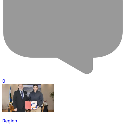
0
Region