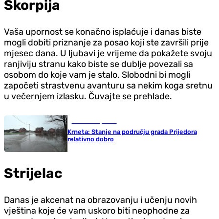
Škorpija
Vaša upornost se konačno isplaćuje i danas biste
mogli dobiti priznanje za posao koji ste završili prije
mjesec dana. U ljubavi je vrijeme da pokažete svoju
ranjiviju stranu kako biste se dublje povezali sa
osobom do koje vam je stalo. Slobodni bi mogli
započeti strastvenu avanturu sa nekim koga sretnu
u večernjem izlasku. Čuvajte se prehlade.
Gradovi i opštine
Krneta: Stanje na području grada Prijedora
relativno dobro
Strijelac
Danas je akcenat na obrazovanju i učenju novih
vještina koje će vam uskoro biti neophodne za