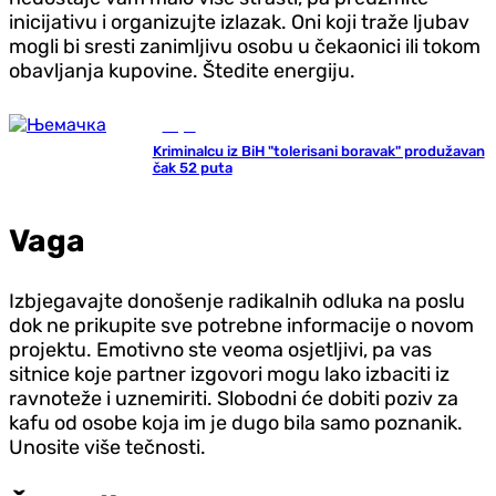
inicijativu i organizujte izlazak. Oni koji traže ljubav
mogli bi sresti zanimljivu osobu u čekaonici ili tokom
obavljanja kupovine. Štedite energiju.
Svijet
Kriminalcu iz BiH "tolerisani boravak" produžavan
čak 52 puta
Vaga
Izbjegavajte donošenje radikalnih odluka na poslu
dok ne prikupite sve potrebne informacije o novom
projektu. Emotivno ste veoma osjetljivi, pa vas
sitnice koje partner izgovori mogu lako izbaciti iz
ravnoteže i uznemiriti. Slobodni će dobiti poziv za
kafu od osobe koja im je dugo bila samo poznanik.
Unosite više tečnosti.