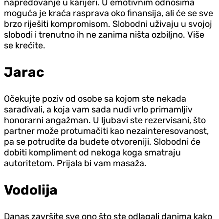
napredovanje u karijeri. U emotivnim odnosima
moguća je kraća rasprava oko finansija, ali će se sve
brzo riješiti kompromisom. Slobodni uživaju u svojoj
slobodi i trenutno ih ne zanima ništa ozbiljno. Više
se krećite.
Jarac
Očekujte poziv od osobe sa kojom ste nekada
sarađivali, a koja vam sada nudi vrlo primamljiv
honorarni angažman. U ljubavi ste rezervisani, što
partner može protumačiti kao nezainteresovanost,
pa se potrudite da budete otvoreniji. Slobodni će
dobiti kompliment od nekoga koga smatraju
autoritetom. Prijala bi vam masaža.
Vodolija
Danas završite sve ono što ste odlagali danima kako