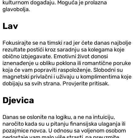
kulturnom događaju. Moguća je prolazna
glavobolja.
Lav
Fokusirajte se na timski rad jer ćete danas najbolje
rezultate postići kroz saradnju sa kolegama koje
obično izbjegavate. Emotivni život donosi
iznenađenje u obliku poklona ili romantične poruke
koja će vam popraviti raspoloženje. Slobodni su
magnetski privlačni i uživaju u komplimentima koje
dobijaju sa svih strana. Provjerite pritisak.
Djevica
Danas se oslonite na logiku, a ne na intuiciju,
naročito kada su u pitanju finansijska ulaganja ili
pozajmice novca. U odnosu sa voljenom osobom
nedostaje vam malo više strasti, pa preuzmite